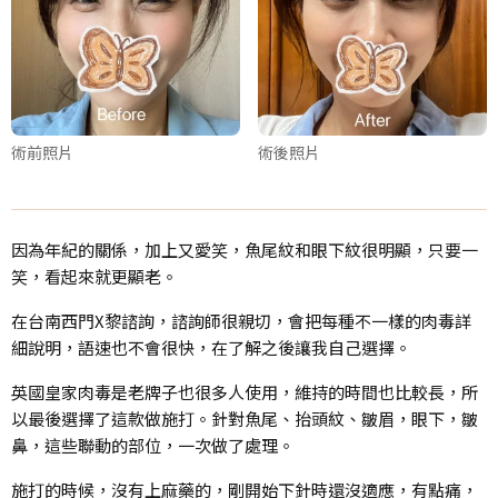
術前照片
術後照片
因為年紀的關係，加上又愛笑，魚尾紋和眼下紋很明顯，只要一
笑，看起來就更顯老。
在台南西門X黎諮詢，諮詢師很親切，會把每種不一樣的肉毒詳
細說明，語速也不會很快，在了解之後讓我自己選擇。
英國皇家肉毒是老牌子也很多人使用，維持的時間也比較長，所
以最後選擇了這款做施打。針對魚尾、抬頭紋、皺眉，眼下，皺
鼻，這些聯動的部位，一次做了處理。
施打的時候，沒有上麻藥的，剛開始下針時還沒適應，有點痛，