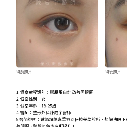
術前照片
術後照片
1. 個案療程類別：膠原蛋白針 改善黑眼圈
2. 個案性別：女
3. 個案年齡：18-25歲
4. 醫師：整形外科陳威宇醫師
5.醫師說明：透過粉絲專業來到秘境美學診所，想解決眼
善明顯，整體氣色也有所提升！