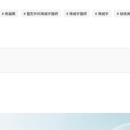
# 熊貓眼
# 整形外科陳威宇醫師
# 陳威宇醫師
# 陳威宇
# 秘境