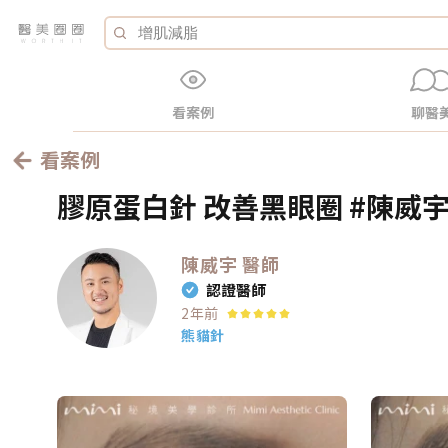
看案例
聊醫
看案例
膠原蛋白針 改善黑眼圈 #陳威宇醫
陳威宇
醫師
認證醫師
2年前
熊貓針