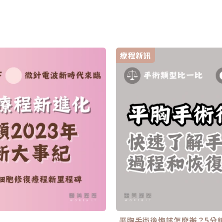
療程新訊
平胸手術後悔該怎麼辦？5分