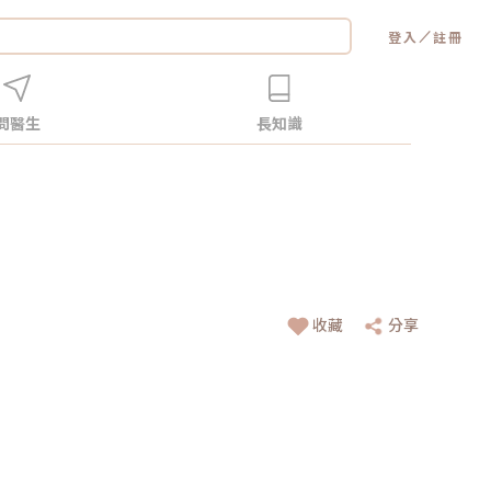
／
登入
註冊
問醫生
長知識
收藏
分享