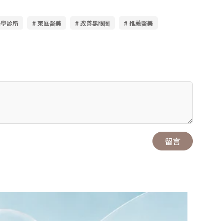
美學診所
# 東區醫美
# 改善黑眼圈
# 推薦醫美
留言