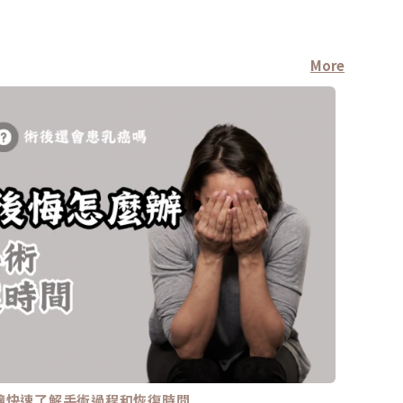
More
鐘快速了解手術過程和恢復時間
藍雷射