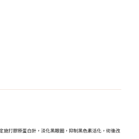
決定施打膠原蛋白針，淡化黑眼圈，抑制黑色素活化，術後改