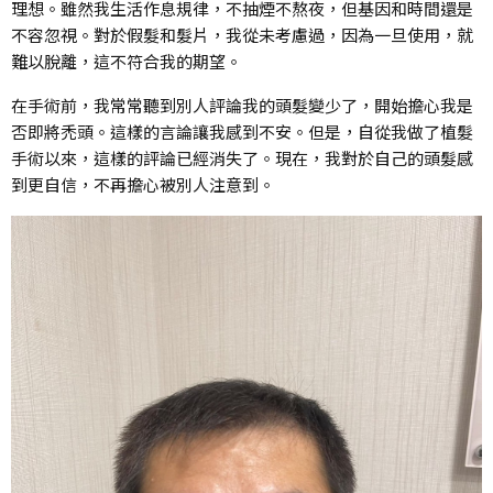
理想。雖然我生活作息規律，不抽煙不熬夜，但基因和時間還是
不容忽視。對於假髮和髮片，我從未考慮過，因為一旦使用，就
難以脫離，這不符合我的期望。
在手術前，我常常聽到別人評論我的頭髮變少了，開始擔心我是
否即將禿頭。這樣的言論讓我感到不安。但是，自從我做了植髮
手術以來，這樣的評論已經消失了。現在，我對於自己的頭髮感
到更自信，不再擔心被別人注意到。