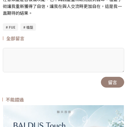
術讓我重新獲得了自信，讓我在與人交流時更加自在，這是我一
直期待的結果。
# FUE
# 植髮
全部留言
留言
不能錯過