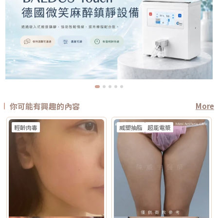
你可能有興趣的內容
More
輕齡肉毒
威塑抽脂
超能電漿