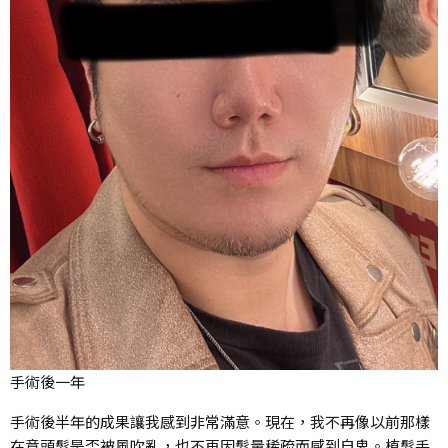
手術後一年
手術後半年的成果讓我感到非常滿意。現在，我不再像以前那樣
在意頭髮是否被風吹亂，也不再因髮量稀疏而感到自卑。植髮手