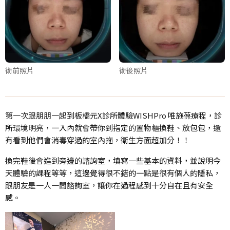
術前照片
術後照片
第一次跟朋朋一起到板橋元X診所體驗WISHPro 唯施葆療程，診
所環境明亮，一入內就會帶你到指定的置物櫃換鞋、放包包，還
有看到他們會消毒穿過的室內拖，衛生方面超加分！！
換完鞋後會進到旁邊的諮詢室，填寫一些基本的資料，並說明今
天體驗的課程等等，這邊覺得很不錯的一點是很有個人的隱私，
跟朋友是一人一間諮詢室，讓你在過程感到十分自在且有安全
感。