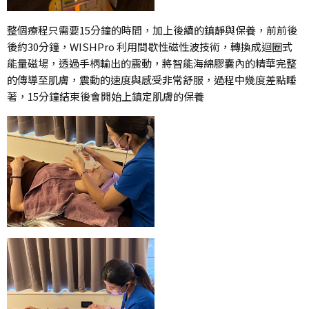
整個療程只需要15分鐘的時間，加上後續的鎮靜與保養，前前後
後約30分鐘，WISHPro 利用間歇性磁性波技術，轉換成迴圈式
能量磁場，透過手柄輸出的震動，將智能海綿膠囊內的精華完整
的傳導至肌膚，震動的速度與感受非常舒服，過程中幾度差點睡
著，15分鐘結束後會開始上鎮定肌膚的保養