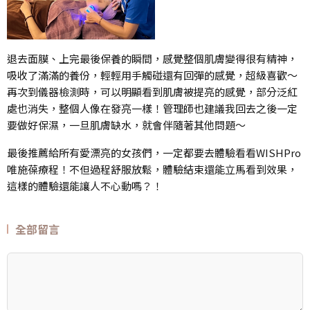
退去面膜、上完最後保養的瞬間，感覺整個肌膚變得很有精神，
吸收了滿滿的養份，輕輕用手觸碰還有回彈的感覺，超級喜歡～
再次到儀器檢測時，可以明顯看到肌膚被提亮的感覺，部分泛紅
處也消失，整個人像在發亮一樣！管理師也建議我回去之後一定
要做好保濕，一旦肌膚缺水，就會伴隨著其他問題～
最後推薦給所有愛漂亮的女孩們，一定都要去體驗看看WISHPro
唯施葆療程！不但過程舒服放鬆，體驗結束還能立馬看到效果，
這樣的體驗還能讓人不心動嗎？！
全部留言