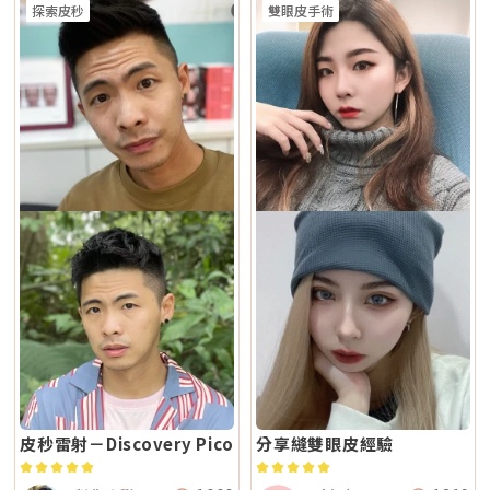
探索皮秒
雙眼皮手術
皮秒雷射－Discovery Pico
分享縫雙眼皮經驗