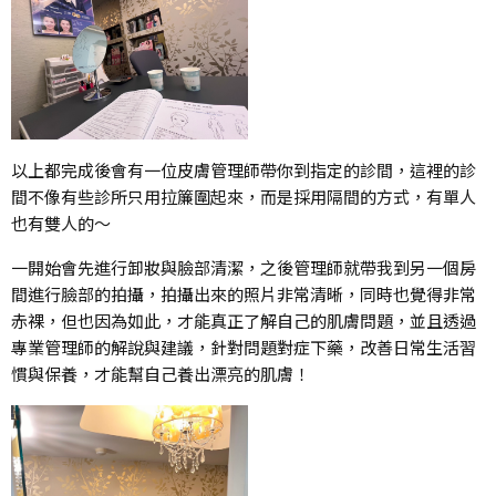
以上都完成後會有一位皮膚管理師帶你到指定的診間，這裡的診
間不像有些診所只用拉簾圍起來，而是採用隔間的方式，有單人
也有雙人的～
一開始會先進行卸妝與臉部清潔，之後管理師就帶我到另一個房
間進行臉部的拍攝，拍攝出來的照片非常清晰，同時也覺得非常
赤裸，但也因為如此，才能真正了解自己的肌膚問題，並且透過
專業管理師的解說與建議，針對問題對症下藥，改善日常生活習
慣與保養，才能幫自己養出漂亮的肌膚！