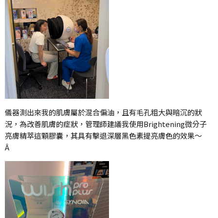
儀器測出來我的肌膚屬於混合偏油，且有毛孔粗大與暗沉的狀
況，為改善肌膚的症狀，管理師建議我使用Brightening微分子
亮膚精萃這顆膠囊，其具有擊退深層黑色素提亮膚色的效果～
Â