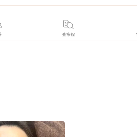
美
查療程