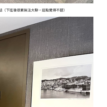
話（下班後很累無法大聊，這點覺得不錯）