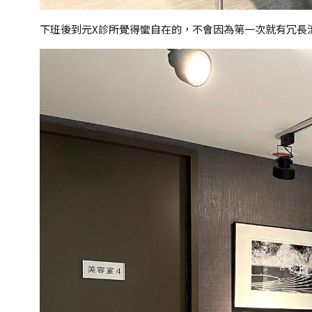
下班後到元X診所覺得蠻自在的，不會因為第一次就有冗長