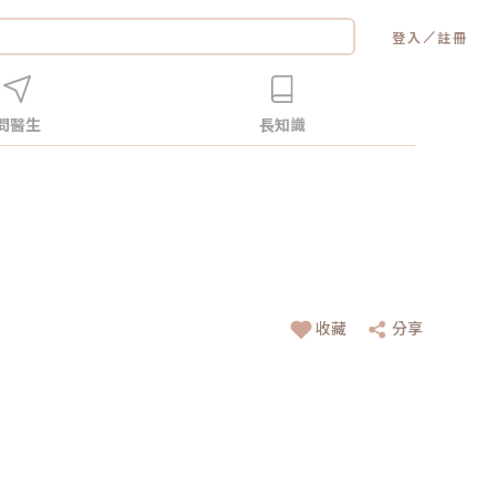
／
登入
註冊
問醫生
長知識
收藏
分享