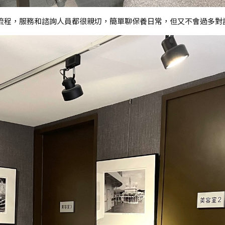
流程，服務和諮詢人員都很親切，簡單聊保養日常，但又不會過多對