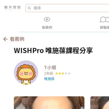
看案例
聊醫
看案例
WISHPro 唯施葆課程分享
T小姐
2年前
唯施葆