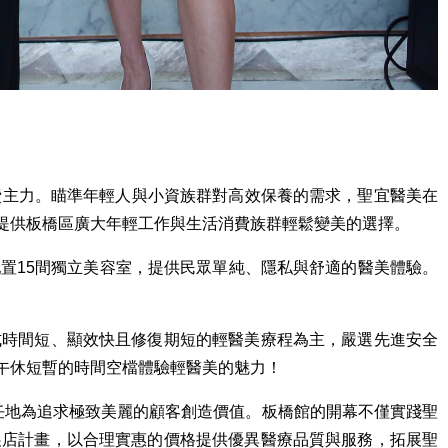
費主力。
瞄準年輕人與小資族群對高效保養的需求，聖宜醫美在
提供板橋區廣大年輕工作與生活消費族群輕鬆變美的選擇。
置15間獨立美容室，提供民眾單純、隱私與舒適的醫美體驗。
式時間短、顯效快且修復期短的輕醫美療程為主，嚴選先進安全
午休短暫的時間空檔體驗輕醫美的魅力！
任地為追求極致美麗的顧客創造價值。板橋館的開幕不僅實踐聖
展店計畫，以合理實惠的價格提供優異醫療品質與服務，拓展聖