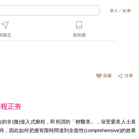
／
登入
註冊
問醫生
長知識
收藏
分享
療程正夯
的非(微)侵入式療程，即所謂的「輕醫美」，深受愛美人士喜
因此如何把握有限時間達到全面性(comprehensive)的效果