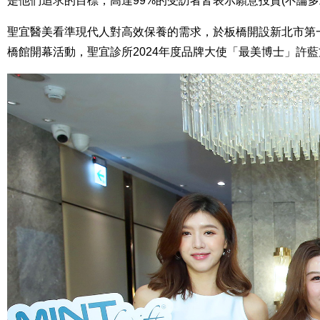
是他們追求的目標，高達99%的受訪者皆表示願意投資(不論
聖宜醫美看準現代人對高效保養的需求，於板橋開設新北市第一
橋館開幕活動，聖宜診所2024年度品牌大使「最美博士」許