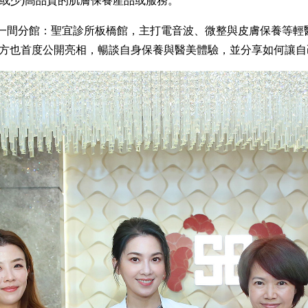
多或少)高品質的肌膚保養產品或服務。
間分館：聖宜診所板橋館，主打電音波、微整與皮膚保養等輕醫
藍方也首度公開亮相，暢談自身保養與醫美體驗，並分享如何讓