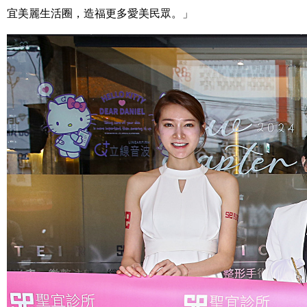
宜美麗生活圈，造福更多愛美民眾。」