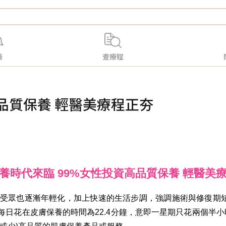
美
查療程
品質保養 輕醫美療程正夯
養時代來臨 99%女性投資高品質保養 輕醫美
受眾也逐漸年輕化，加上快速的生活步調，強調施術與修復期短
平均每日花在皮膚保養的時間為22.4分鐘，意即一星期只花兩個半小時，