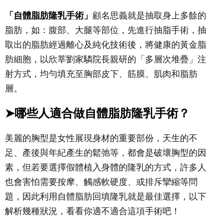
「
自體脂肪隆乳手術
」
顧名思義就是抽取身上多餘的
脂肪，如：腹部、大腿等部位，先進行抽脂手術，抽
取出的脂肪經過離心及純化技術後，將健康的黃金脂
肪細胞，以欣莘劉家驎院長親研的「多層次堆疊」注
射方式，均勻填充至胸部皮下、筋膜、肌肉和脂肪
層。
➤哪些人適合做自體脂肪隆乳手術？
美麗的胸型是女性展現身材的重要部份，天生的不
足、產後與年紀產生的鬆弛等，都會是破壞胸型的因
素，但若要選擇假體植入身體的隆乳的方式，許多人
也會害怕需要按摩、觸感軟硬度、或排斥攣縮等問
題，因此利用自體脂肪回填隆乳就是最佳選擇，以下
解析幾種狀況，看看你適不適合這項手術吧！