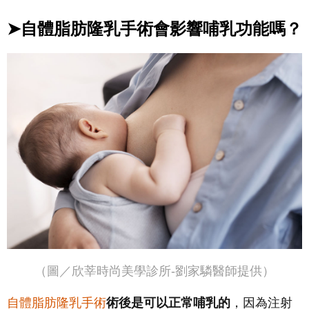
➤自體脂肪隆乳手術會影響哺乳功能嗎？
（圖／欣莘時尚美學診所-劉家驎醫師提供）
自體脂肪隆乳手術
術後是可以正常哺乳的
，因為注射