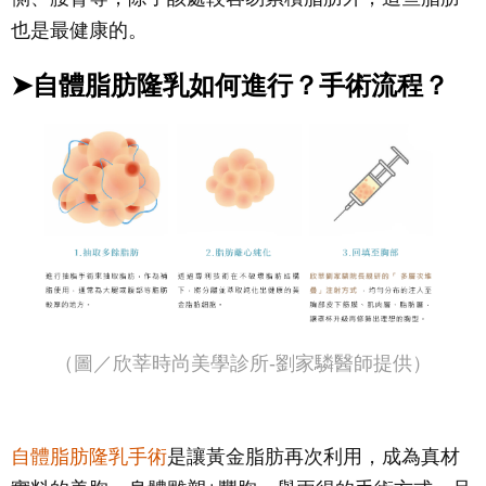
也是最健康的。
➤自體脂肪隆乳如何進行？手術流程？
（圖／欣莘時尚美學診所-劉家驎醫師提供）
自體脂肪隆乳手術
是讓黃金脂肪再次利用，成為真材