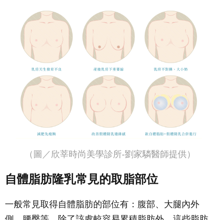
（圖／欣莘時尚美學診所-劉家驎醫師提供）
自體脂肪隆乳常見的取脂部位
一般常見取得自體脂肪的部位有：腹部、大腿內外
側、腰臀等，除了該處較容易累積脂肪外，這些脂肪