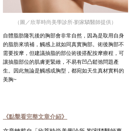
（圖／欣莘時尚美學診所-劉家驎醫師提供）
自體脂肪隆乳後的胸部會非常自然，因為是取用自身
的脂肪來填補，觸感上就如同真實胸部。術後胸部不
需要按摩，但建議抽脂的部位術後搭配按摩療程，可
讓抽脂部位的肌膚更緊緻，不易有凹凸鬆弛問題產
生。因此無論是觸感或胸型，都宛如天生真材實料的
美胸~
《點擊看完整文章介紹》
文章轉載自「欣莘時尚美學診所-劉家驎醫師專