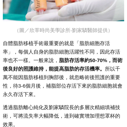
（圖／欣莘時尚美學診所-劉家驎醫師提供）
自體脂肪移植手術最重要的就是「脂肪細胞存活
率」，每個人自身的脂肪細胞活躍性不同，因此存活
率也不一樣。一般來說，
脂肪存活率約50-70%，而術
後良好的照護維持，能提高脂肪的存活機率。
所以千
萬不能因脂肪移植到胸部後，就忽略術後照護的重要
性，待3-6個月後，補脂部位存活下來的脂肪細胞就會
永久存活下來。
透過脂肪離心純化及劉家驎院長的多層次精細填補技
術，可將流失率大幅降低，達到確實增加理想罩杯的
效果。