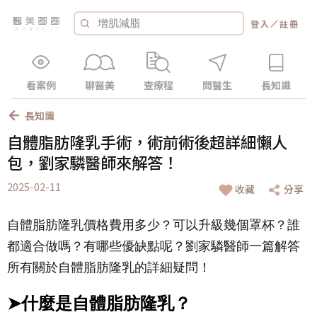
／
登入
註冊
看案例
聊醫美
查療程
問醫生
長知識
長知識
自體脂肪隆乳手術，術前術後超詳細懶人
包，劉家驎醫師來解答！
2025-02-11
收藏
分享
自體脂肪隆乳價格費用多少？可以升級幾個罩杯？誰
都適合做嗎？有哪些優缺點呢？劉家驎醫師一篇解答
所有關於自體脂肪隆乳的詳細疑問！
➤什麼是自體脂肪隆乳？