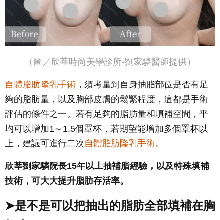
（圖／欣莘時尚美學診所-劉家驎醫師提供）
自體脂肪隆乳手術
，須考量到自身抽脂部位是否有足
夠的脂肪量，以及胸部皮膚的鬆緊程度，這都是手術
評估的條件之一。若有足夠的脂肪量和填補空間，平
均可以增加1～1.5個罩杯，若期望能增加多個罩杯以
上，建議可進行二次
自體脂肪隆乳手術。
欣莘劉家驎院長15年以上抽補脂經驗，以及特殊填補
技術，可大大提升脂肪存活率。
➤是不是可以把抽出的脂肪全部填補在胸