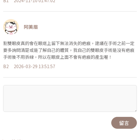
B1
2024-11-10 01:47:02
阿美眉
割雙眼皮真的會在眼底上留下無法消失的疤痕，建議在手術之前一定
要多詢問清楚或是了解自己的體質，我自己的雙眼皮手術是沒有疤痕
手術後不用拆線，所以在眼皮上面不會有疤痕的產生喔！
B2
2026-03-29 13:51:57
留言