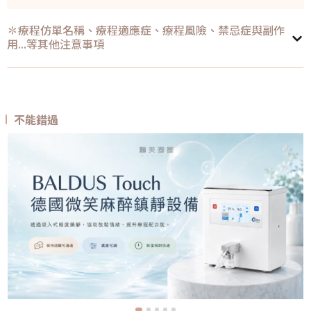
✽療程仿單名稱、療程適應症、療程風險、禁忌症與副作
用...等其他注意事項
不能錯過