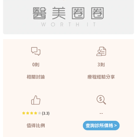
0則
3則
相關討論
療程經驗分享
--
(3.3)
值得比例
查詢診所價格 >