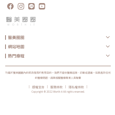
醫美圈圈
網站地圖
熱門療程
刊載於醫美圈圈內的資訊僅用於教育目的。我們不提供醫療諮詢、診斷或建議。如果遇到任何
的醫療問題，請與相關醫療專業人員聯繫
|
|
|
|
版權宣告
服務條款
隱私權條款
Copyright © 2022 Worth it All rights reserved.