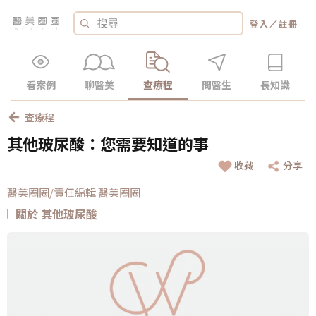
／
登入
註冊
看案例
聊醫美
查療程
問醫生
長知識
查療程
其他玻尿酸：您需要知道的事
收藏
分享
醫美圈圈/責任編輯 醫美圈圈
關於 其他玻尿酸