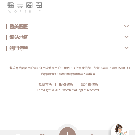
醫美圈圈
網站地圖
熱門療程
刊載於醫美圈圈內的資訊僅用於教育目的。我們不提供醫療諮詢、診斷或建議。如果遇到任何
的醫療問題，請與相關醫療專業人員聯繫
|
|
|
|
版權宣告
服務條款
隱私權條款
Copyright © 2022 Worth it All rights reserved.