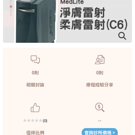
0則
0則
相關討論
療程經驗分享
--
(0)
值得比例
查詢診所價格 >