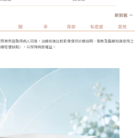
新到舊
腿
手
背部
私密處
其他
實際案例皆取得病人同意，治療前後比較影像僅供診療說明、衛教及醫療知識使用之
與療程優缺點），以保障病患權益。