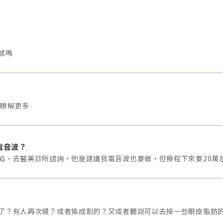
感嗎
想瞭解更多
電音波？
了？有人再次縫？或者換成割的？又或者聽說可以去掉一些眼皮脂肪