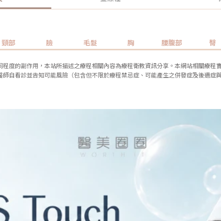
頸部
臉
毛髮
胸
腰腹部
臀
同程度的副作用，本站所描述之療程相關內容為療程衛教資訊分享。本網站相關療程
醫師自看診並告知可能風險（包含但不限於療程禁忌症、可能產生之併發症及後遺症