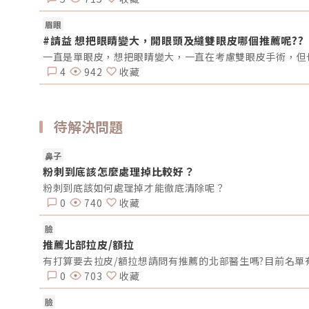
眉眼
#請益 想把眼睛變大，開眼頭及縫雙眼皮哪個推薦呢??
一直是單眼皮，想把眼睛變大，一直在考慮雙眼皮手術，但也
4
942
收藏
待解決問題
鼻子
粉刺到底該怎麼處理掉比較好？
粉刺到底該如何處理掉才能徹底清除呢？
0
740
收藏
臉
推薦北部拉皮/額拉
有打算要去拉皮/額拉想請問有推薦的北部醫生嗎?目前名單
0
703
收藏
臉