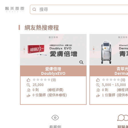
網友熱搜療程
愛膚倍增
青萃
DoublyxEVO
Derm
(0)
(0)
25,000
5,000 ~ 15,000
0 則
(療程評價)
0 則
(療程評
0 位醫師
(提供本療程)
1 位醫師
(提供本
看案例
聊醫