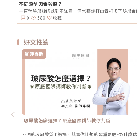
不同類型肉毒效果？
一直對臉部線條感到不滿意，但常聽說打肉毒打多了臉部會
0
580
收藏
好文推薦
醫師專欄
玻尿酸怎麼選擇？原廠國際講師教你判斷
不同的玻尿酸質地選擇，其實你比想的還重要喔~為什麼