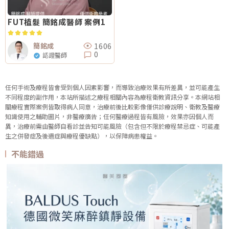
FUT植髮 簡銘成醫師 案例1
1606
簡銘成
0
認證醫師
任何手術及療程皆會受到個人因素影響，而導致治療效果有所差異，並可能產生
不同程度的副作用，本站所描述之療程相關內容為療程衛教資訊分享。本網站相
關療程實際案例皆取得病人同意，治療前後比較影像僅供診療說明、衛教及醫療
知識使用之輔助圖片，非醫療廣告；任何醫療過程皆有風險，效果亦因個人而
異，治療前需由醫師自看診並告知可能風險（包含但不限於療程禁忌症、可能產
生之併發症及後遺症與療程優缺點），以保障病患權益。
不能錯過