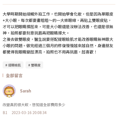
大學時期開始接觸外拍工作，也開始學會化妝，但是因為單眼皮
+大小眼，每次都要畫粗粗～的一大條眼線，再貼上雙眼皮貼，
才可以把眼睛撐起來，可是大小眼還是沒辦法改善，也還是很無
神，拍照都要刻意挑眉再把眼睛撐大。
之後去做雙眼皮，醫生說要搭配提眼瞼肌才能改善眼睛無神跟大
小眼的問題。做完經過三個月的修復慢慢越來越自然，身邊朋友
都覺得我眼睛變超漂亮，拍照也不用再挑眉，超喜歡！
# 提眼瞼肌
# 雙眼皮
全部留言
Sarah
改變真的很大欸，想知道全部費用多少
B1
2023-03-16 20:08:34