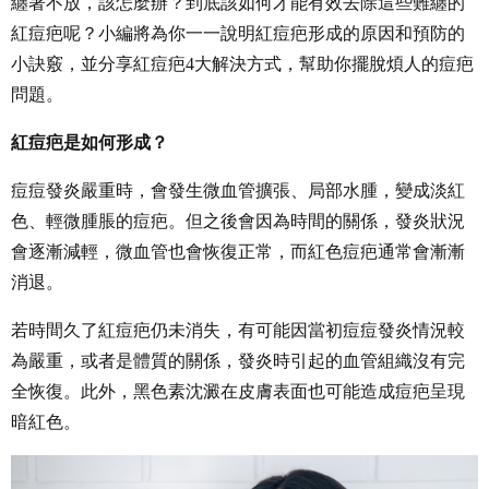
纏著不放，該怎麼辦？到底該如何才能有效去除這些難纏的
紅痘疤呢？小編將為你一一說明紅痘疤形成的原因和預防的
小訣竅，並分享紅痘疤4大解決方式，幫助你擺脫煩人的痘疤
問題。
紅痘疤是如何形成？
痘痘發炎嚴重時，會發生微血管擴張、局部水腫，變成淡紅
色、輕微腫脹的痘疤。但之後會因為時間的關係，發炎狀況
會逐漸減輕，微血管也會恢復正常，而紅色痘疤通常會漸漸
消退。
若時間久了紅痘疤仍未消失，有可能因當初痘痘發炎情況較
為嚴重，或者是體質的關係，發炎時引起的血管組織沒有完
全恢復。此外，黑色素沈澱在皮膚表面也可能造成痘疤呈現
暗紅色。