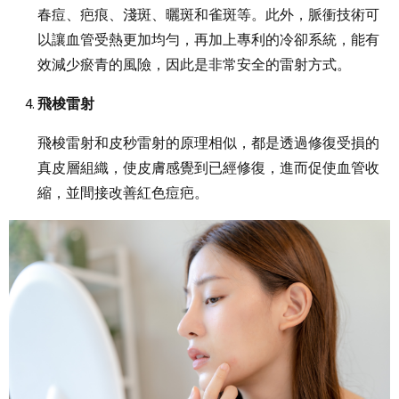
春痘、疤痕、淺斑、曬斑和雀斑等。此外，脈衝技術可
以讓血管受熱更加均勻，再加上專利的冷卻系統，能有
效減少瘀青的風險，因此是非常安全的雷射方式。
飛梭雷射
飛梭雷射和皮秒雷射的原理相似，都是透過修復受損的
真皮層組織，使皮膚感覺到已經修復，進而促使血管收
縮，並間接改善紅色痘疤。