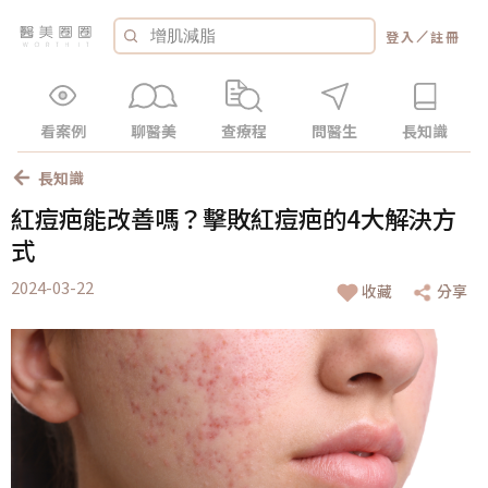
／
登入
註冊
看案例
聊醫美
查療程
問醫生
長知識
長知識
紅痘疤能改善嗎？擊敗紅痘疤的4大解決方
式
2024-03-22
收藏
分享