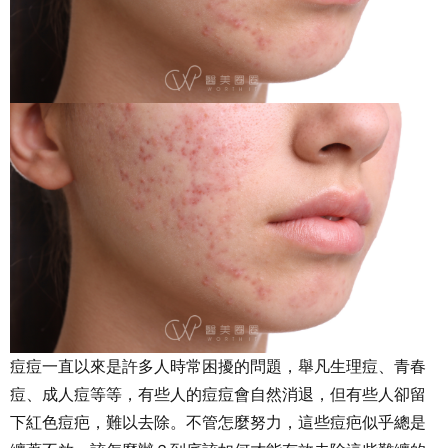
痘痘一直以來是許多人時常困擾的問題，舉凡生理痘、青春
痘、成人痘等等，有些人的痘痘會自然消退，但有些人卻留
下紅色痘疤，難以去除。不管怎麼努力，這些痘疤似乎總是