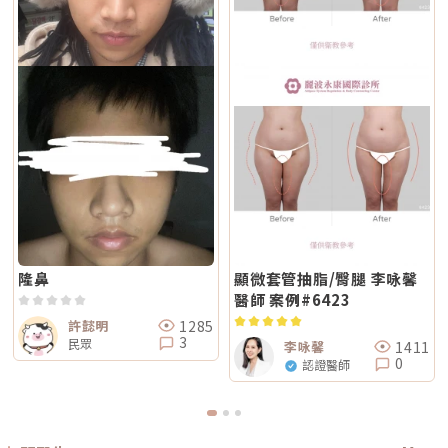
皺紋形成、膚質老化。電波和音波主要處理的是「鬆弛與下垂」這一類問
淺，較常被用於膚質細緻、表層改善等需求。無雙電波的特色，在於將單極
曬、蒸氣、刺激性保養品。若依照術後指示照護，能大幅降低色素反應的機
題。電波偏向改善皮膚鬆弛、細紋與緊緻度；音波偏向改善輪廓下垂、嘴邊
與雙極兩種模式結合於同一療程設計中。根據官方資料，DENSITY 可透過
會。Q4：敏感肌或薄皮膚適合做 Reepot 嗎？Reepot 的能量模式相對溫
肉與下顎線模糊。但如果是太陽穴凹陷、淚溝、臉頰凹陷這類結構性凹陷，
不同射頻模式，將能量分別作用於深層與淺層皮膚。因此，兩者並不是「誰
和，加上冷卻保護，對敏感肌而言較為友善。但敏感肌的特性是屏障本身不
或是斑點、色素沉澱這類膚質問題，單靠電波或音波不一定能解決，需要搭
比較高級」，而是設計邏輯不同。若主要需求為輪廓拉提與緊緻，單極射頻
穩定，因此治療前仍需要專業檢視膚況，若正處於發炎、乾裂或紅敏期，建
配其他療程評估。第二，不要只看價格，更要看療程規劃是否合理電波音波
為主的療程通常較符合需求；若希望同時兼顧膚質細緻與輕度緊緻，複合式
議先穩定皮膚後再安排療程。Q5：做 Reepot 之後多久可以搭配其他醫美
的價格會受到儀器種類、探頭、發數、施作部位、能量設定與診所規劃影
電波療程則可能更具彈性。效果差異：拉提感、緊緻感、膚質感不一樣1. 拉
療程？治療後皮膚需要時間恢復，因此若要搭配保濕導入、水光等溫和療
響。價格便宜不一定不好，但如果只用價格做決定，很容易忽略真正重要的
提感如果你的主要困擾是「臉部鬆弛」、「下顎線不清楚」或「嘴邊肉變明
程，通常約 2～3 週即可視膚況安排；若是皮秒、飛梭、強效換膚或注射等
事：這療程到底有沒有符合你的臉部狀況？同樣是音波，有人需要加強下顎
顯」，鳳凰電波通常是較常被討論的選項之一。其應用多與輪廓緊緻與鬆弛
刺激性較高的項目，建議至少間隔 4 週再評估。適當的間隔能降低反黑與過
線，有人需要處理嘴邊肉；同樣是電波，有人重點在眼周細紋，有人重點在
改善相關，常見於臉部、眼周與身體的緊緻與平滑需求。2. 膚質感如果你的
度刺激的風險，也讓後續療程效果更穩定。Q6：Reepot 的療程費用大約是
臉頰鬆弛。規劃不同，效果自然也會不同。所以選療程時，不只要問「多少
問題不是明顯鬆弛，而是「皮膚看起來粗」、「毛孔明顯」、「妝感不服
多少？Reepot 的價格會依照治療部位、所需的能量深度、是否搭配其他療
錢」，也要問清楚：使用什麼儀器？施作哪些部位？大約發數或治療範圍怎
貼」或整體氣色較疲累，無雙電波的複合式能量設計相對較符合這類需求。
程以及整體規劃次數而有所差異。一般費用多落在一萬至三萬多元之間，但
麼規劃？為什麼我的狀況適合這個療程？第三，確認儀器來源、探頭耗材與
除了緊緻效果外，也常被用於膚質細緻與整體質感提升，因此常被市場定位
實際金額仍需依個人斑點狀況與療程組合評估後才能確認。建議先安排諮
施作人員電波音波屬於能量型醫美療程，安全性和儀器來源、探頭耗材、操
為入門型抗老或精緻型電波療程。3. 自然度兩者都屬於非侵入式療程，因此
詢，由專業醫療人員確認膚況後提供最適合的治療方案與費用。Q7：
作經驗都有關。建議選擇前可以確認是否為合法原廠認證儀器、是否使用原
通常不會像手術或填充療程一樣產生立即的結構性改變，效果多半呈現為漸
Reepot 術後的人工皮需要貼多久？Reepot 治療後會在局部覆蓋人工皮，
廠探頭或合規耗材，以及是否由合格專業醫療人員評估與操作。另外，醫師
進式、自然型。常見的效果訴求差異在於：鳳凰電波多偏向輪廓線條與緊緻
主要是保護剛治療的肌膚並協助屏障修復。人工皮不建議自行撕除，多數人
的臉部解剖概念與美感判斷也很重要。因為電波音波不是「能量越強越
感的提升；無雙電波則較偏向整體膚質細緻、緊實與光澤感的改善。哪一種
會在約兩週左右回診時，由醫療人員視膚況協助取下。人工皮脫落後，治療
好」，而是要看你的皮膚厚度、脂肪量、鬆弛程度、臉型比例去調整。過度
比較痛？無雙電波真的比較不痛嗎？疼痛感是很多人選療程時最在意的問
部位的色素也會在這段期間逐漸代謝、變淡。斑點帶來的影響，往往不只是
治療不一定更漂亮，反而可能不自然或效果不如預期。第四，效果需要時
題。以療程設計來看，鳳凰電波因為以單極射頻為主，能量感通常會比較明
外觀變化，更讓人感到氣色黯淡、不如以往。隨著醫美技術不斷推陳出新，
間，不要用術後當天判斷成敗電波和音波都是透過熱能刺激膠原蛋白反應，
顯。部分人會形容為熱、刺、酸、脹，尤其在骨感較明顯或皮膚較薄的位
Reepot AI 時光雷射為色素治療帶來更精準、可控的方式，讓除斑不再停留
不是做完當天就完成全部效果。部分人術後會先感覺皮膚變緊、輪廓比較
置，感受可能更強。無雙電波則因為設計上有SAC智能冷卻系統與RIC即時
在效果難預測的時代。期望這篇文章能幫助你清楚掌握除斑方向與選擇，在
隆鼻
顯微套管抽脂/臀腿 李咏馨
順，但真正的膠原蛋白新生與重組，通常需要數週到數月慢慢發生。所以做
阻抗偵測補償系統等設計，因此為舒適度較高的電波療程。但這裡要講清
規劃療程時，也建議由專業醫師根據膚況量身評估，找到最適合、安全的改
完後不要急著用第一天的樣子判斷有沒有用，也不要因為短期內沒有巨大變
醫師 案例#6423
楚：不痛不代表完全沒感覺，舒適也不代表每個人都一樣。疼痛感會受到很
善方式。★溫馨提醒★小編要提醒大家，醫療並非單純的商業交易，所有的
化就立刻否定療程。非侵入式拉提的特色通常是漸進、自然，而不是突然大
多因素影響，包括： 個人耐痛程度 施作部位 能量設定 是否敷麻 醫師手法
療程都伴隨著風險。因此，作為消費者應該謹慎選擇合適的醫療方案，以確
幅改變。第五，不要期待一次療程解決所有老化問題臉部老化不是只有皮膚
1285
許懿明
皮膚厚薄與骨感程度 當天身體狀態所以比較精準的說法是：無雙電波通常
保安全與健康。
鬆而已，還可能包含膠原蛋白流失、脂肪位移、骨架支撐變弱、皮膚厚度改
3
民眾
被定位為舒適度較佳；鳳凰電波能量感通常較明顯。但實際感受仍需依個人
1411
李咏馨
變等不同層次的問題。電波可以改善皮膚緊緻度與膚質，音波可以幫助輪廓
狀況而定。常見迷思一：鳳凰電波一定比無雙電波強嗎？不一定。「強」要
0
拉提與深層支撐，但它們不一定能取代針劑、填充、雷射、手術或其他療
認證醫師
看你指的是哪一種強。如果說的是深層拉提、輪廓緊緻，鳳凰電波確實是經
程。比較正確的觀念是：電波音波不是萬能療程，而是抗老規劃中的一部
典代表。但如果是膚質、細緻度、毛孔與整體保養感，無雙電波可能更符合
分。真正適合你的方式，應該要根據你的老化程度、臉部條件、預算與期待
期待。這就像健身一樣，重訓和瑜伽都能讓身體變好，但目標不同。你想練
效果一起評估。電波音波常見問題 FAQQ1：電波跟音波哪個比較痛？不一
線條、核心、柔軟度，還是想增加肌力？療程也是同樣邏輯。選擇醫美療
定。電波多半是熱感、刺熱感；音波則常見深層痠脹感或一點一點的刺激
程，不是找「最紅的」，而是找「最符合目前需求的」。常見迷思二：電波
感。不過疼痛感會受到能量設定、施作部位、個人耐受度、儀器種類影響，
做完會立刻小臉嗎？很多人期待電波做完臉馬上小一圈，但這個期待需要調