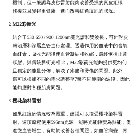
機制，但一般認為皮秒雷射能夠改善受損的真皮組織，
修復並且變得更健康，進而改善紅色痘疤的狀況。
M22
彩衝光
結合了530-650 / 900-1200nm寬光譜和雙波長，可針對皮
膚淺層和深層血管進行處理。透過作用於血液中的含氧
血紅素，吸收光能後使血管凝結和收縮，最終恢復正常
狀態。與傳統脈衝光相比，M22彩衝光能夠提供更均勻
且穩定的能量分佈，解決了疼痛和燙傷的問題。此外，
還可以根據不同的需求調整至7種不同範圍的波段，因此
能夠應對各種肌膚問題。
櫻花染料雷射
如果紅痘疤情況較為嚴重，建議可以接受櫻花染料雷
射。這項療程使用595nm光源，能將光能轉變為熱能，促
進微血管增生，有助於改善各種問題，如血管病變、青