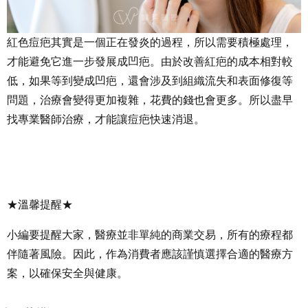
紅色痘疤其實是一個正在發炎的過程，所以需要積極處理，
才能避免它進一步發展成凹疤。由於改善紅疤的成本相對較
低，如果等到變成凹疤，還會涉及到組織流失和表面修復等
問題，治療會變得更加複雜，花費的錢也會更多。所以盡早
找專業醫師治療，才能讓痘疤快速消退。
★溫馨提醒★
小編要提醒大家，醫療並非單純的商業交易，所有的療程都
伴隨著風險。因此，作為消費者應該謹慎選擇合適的醫療方
案，以確保安全與健康。