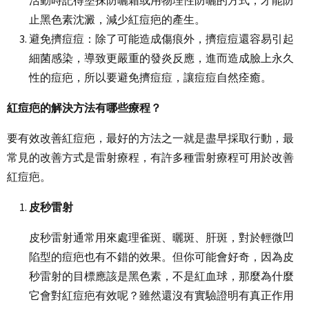
活動時記得塗抹防曬霜或用物理性防曬的方式，才能防
止黑色素沈澱，減少紅痘疤的產生。
避免擠痘痘：除了可能造成傷痕外，擠痘痘還容易引起
細菌感染，導致更嚴重的發炎反應，進而造成臉上永久
性的痘疤，所以要避免擠痘痘，讓痘痘自然痊癒。
紅痘疤的解決方法有哪些療程？
要有效改善紅痘疤，最好的方法之一就是盡早採取行動，最
常見的改善方式是雷射療程，有許多種雷射療程可用於改善
紅痘疤。
皮秒雷射
皮秒雷射通常用來處理雀斑、曬斑、肝斑，對於輕微凹
陷型的痘疤也有不錯的效果。但你可能會好奇，因為皮
秒雷射的目標應該是黑色素，不是紅血球，那麼為什麼
它會對紅痘疤有效呢？雖然還沒有實驗證明有真正作用