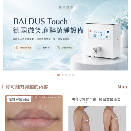
你可能有興趣的內容
More
喬雅登玻尿酸
男性女乳症手術
顯微套管抽脂