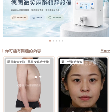
你可能有興趣的內容
More
顯微套管抽脂
男性女乳症手術
第三代海芙音波