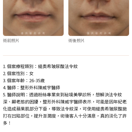
術前照片
術後照片
1. 個案療程類別：緹奧希玻尿酸法令紋
2. 個案性別：女
3. 個案年齡：26-35歲
4. 醫師：整形外科陳威宇醫師
5. 醫師說明：透過粉絲專業來到秘境美學診所，想解決法令紋
深、顯老態的困擾，整形外科陳威宇醫師表示，可能是因年紀老
化造成蘋果肌部分下垂，導致法令紋深，可使用緹奧希玻尿酸施
打在凹陷部位，提升澎潤度，術後客人十分滿意，真的淡化了許
多！