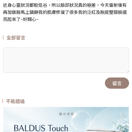
近身心靈狀況都較低谷，所以臉部狀況真的極差，今天雷射後有
再加做臉馬上鎮靜我的肌膚修復了很多我的泛紅及脫皮整個臉還
亮起來了~好開心~
全部留言
留言
不能錯過