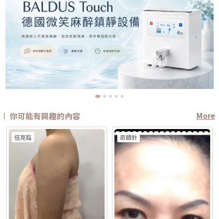
你可能有興趣的內容
More
倍克脂
奇蹟針