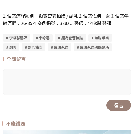
1. 個案療程類別：顯微套管抽脂 / 副乳 2. 個案性別：女 3. 個案年
齡區間：26-35 4. 案例編號：3282 5. 醫師：李咏馨 醫師
# 李咏馨醫師
# 李咏馨
# 顯微套管抽脂
# 抽脂手術
# 副乳
# 副乳抽脂
# 麗波永康
# 麗波永康國際診所
全部留言
留言
不能錯過