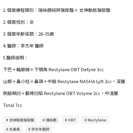
1. 個案療程類別：瑞絲朗純粹玻尿酸＋ 女神動態玻尿酸
2. 個案性別：女
3. 個案年齡區間：26-35歲
4. 醫師：李杰年 醫師
5.醫師說明：
下巴＋輪廓線＋下顎角 Restylane OBT Defyne 3cc
山根＋鼻小柱＋鼻頭＋中臉 Restylane NASHA Lyft 2cc，深層
側臉頰凹＋顴骨凹陷 Restylane OBT Volyme 2cc，中淺層
Total 7cc
# 女神動態玻尿酸
# 瑞絲朗
# OBT
# Restylane
# 杰膚美
# 李杰年醫師