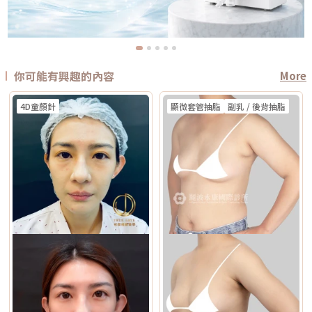
你可能有興趣的內容
More
4D童顏針
顯微套管抽脂
副乳 / 後背抽脂