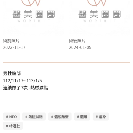
術前照片
術後照片
2023-11-17
2024-01-05
男性腹部
112/11/17~ 113/1/5
連續做了7次 -熱磁減脂
# NEO
# 熱磁減脂
# 體態雕塑
# 體雕
# 瘦身
# 啤酒肚