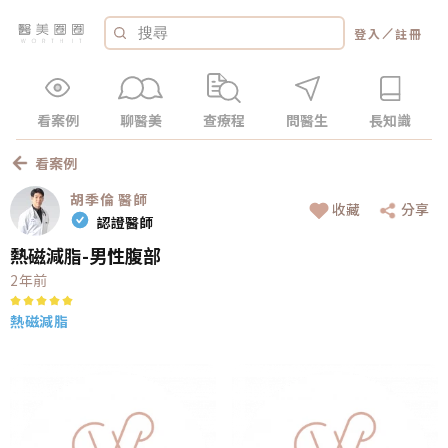
／
登入
註冊
看案例
聊醫美
查療程
問醫生
長知識
看案例
胡季倫
醫師
收藏
分享
認證醫師
熱磁減脂-男性腹部
2年前
熱磁減脂