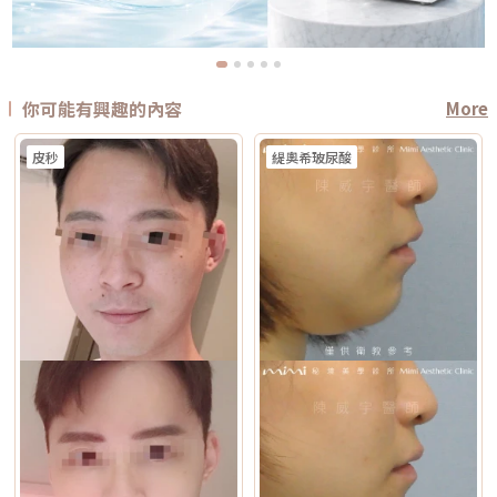
你可能有興趣的內容
More
皮秒
緹奧希玻尿酸