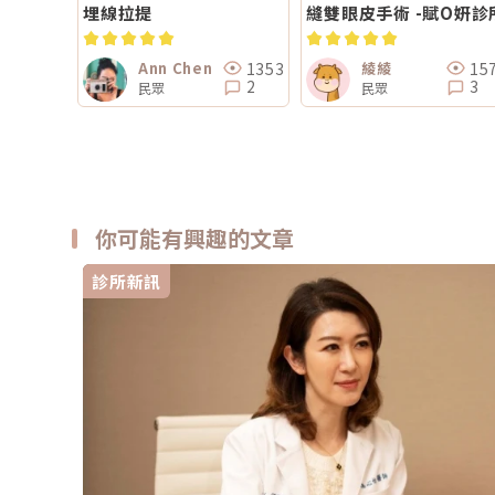
埋線拉提
縫雙眼皮手術 -賦O姸診
1353
15
Ann Chen
綾綾
2
3
民眾
民眾
你可能有興趣的文章
診所新訊