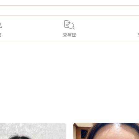
美
查療程