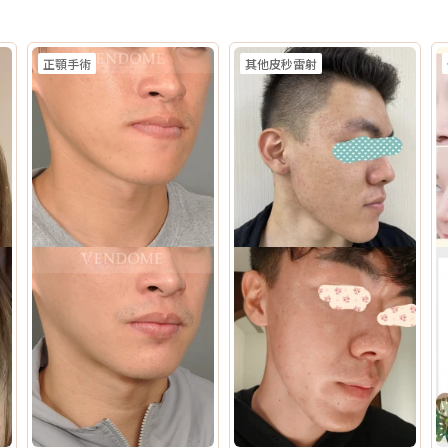
正顎手術
其他皮秒雷射