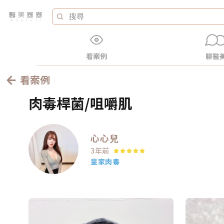
看案例
聊醫
看案例
肉毒桿菌/咀嚼肌
心心兒
3年前
皇家肉毒