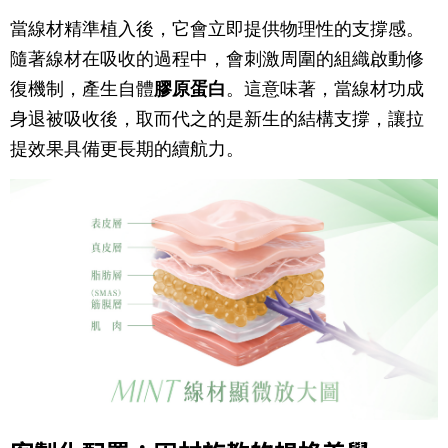
當線材精準植入後，它會立即提供物理性的支撐感。
隨著線材在吸收的過程中，會刺激周圍的組織啟動修
復機制，產生自體
膠原蛋白
。這意味著，當線材功成
身退被吸收後，取而代之的是新生的結構支撐，讓拉
提效果具備更長期的續航力。