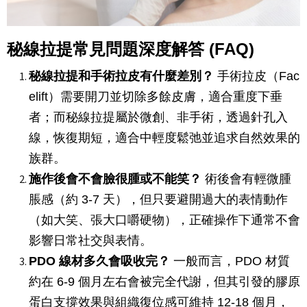
秘線拉提常見問題深度解答 (FAQ)
秘線拉提和手術拉皮有什麼差別？
手術拉皮（Fac
elift）需要開刀並切除多餘皮膚，適合重度下垂
者；而秘線拉提屬於微創、非手術，透過針孔入
線，恢復期短，適合中輕度鬆弛並追求自然效果的
族群。
施作後會不會臉很腫或不能笑？
術後會有輕微腫
脹感（約 3-7 天），但只要避開過大的表情動作
（如大笑、張大口嚼硬物），正確操作下通常不會
影響日常社交與表情。
PDO 線材多久會吸收完？
一般而言，PDO 材質
約在 6-9 個月左右會被完全代謝，但其引發的膠原
蛋白支撐效果與組織復位感可維持 12-18 個月，