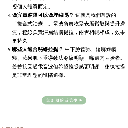
視個人體質而定。
做完電波還可以做埋線嗎？
這就是我們常說的
「複合式治療」。電波負責收緊表層鬆散與提升膚
質，秘線負責深層結構提拉，兩者相輔相成，效果
更持久。
哪些人適合秘線拉提？
中下臉鬆弛、輪廓線模
糊、蘋果肌下垂導致法令紋明顯、嘴邊肉困擾者。
若曾接受過電音波但希望拉提感更明顯，秘線拉提
是非常理想的進階選擇。