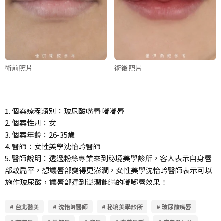
術前照片
術後照片
1. 個案療程類別：玻尿酸嘴唇 嘟嘟唇
2. 個案性別：女
3. 個案年齡：26-35歲
4. 醫師：女性美學沈怡岒醫師
5. 醫師說明：透過粉絲專業來到秘境美學診所，客人表示自身唇
部較扁平，想讓唇部變得更澎潤，女性美學沈怡岒醫師表示可以
施作玻尿酸，讓唇部達到澎潤飽滿的嘟嘟唇效果！
# 台北醫美
# 沈怡岒醫師
# 秘境美學診所
# 玻尿酸嘴唇