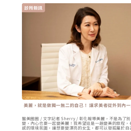
診所新訊
美麗，就是做獨一無二的自己！ 讓求美者從外到內
醫美圈圈 / 文字記者 Sherry / 彰化報導美麗，不是
變，內心也要一起變美麗！我希望這是一趟變美的旅程，
感的環境氛圍，讓想要變漂亮的女生，都可以發掘屬於自