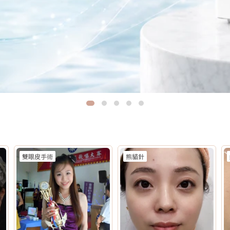
雙眼皮手術
熊貓針