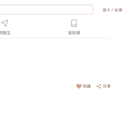
／
登入
註冊
問醫生
長知識
收藏
分享