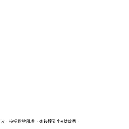
音波，拉提鬆弛肌膚，術後達到小V臉效果。