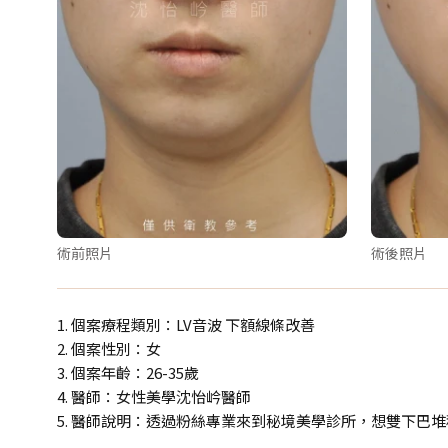
術前照片
術後照片
1. 個案療程類別：LV音波 下額線條改善
2. 個案性別：女
3. 個案年齡：26-35歲
4. 醫師：女性美學沈怡岒醫師
5. 醫師說明：透過粉絲專業來到秘境美學診所，想雙下巴