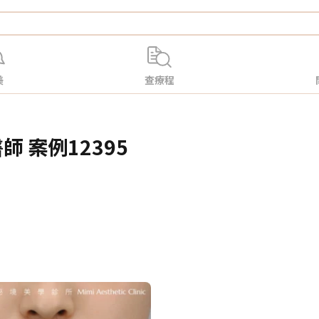
美
查療程
師 案例12395