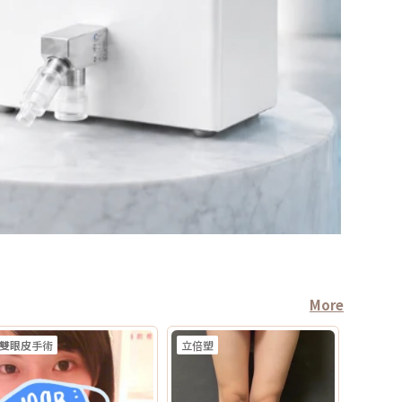
More
雙眼皮手術
立倍塑