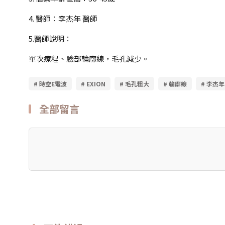
4. 醫師：李杰年 醫師
5.醫師說明：
單次療程、臉部輪廓線，毛孔減少。
# 時空E電波
# EXION
# 毛孔粗大
# 輪廓線
# 李杰年
全部留言