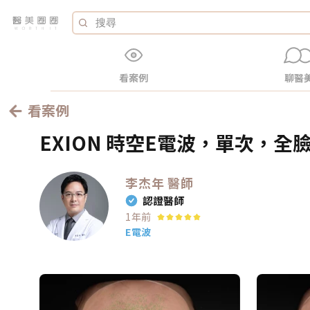
看案例
聊醫
看案例
EXION 時空E電波，單次，全
李杰年
醫師
認證醫師
1年前
E電波