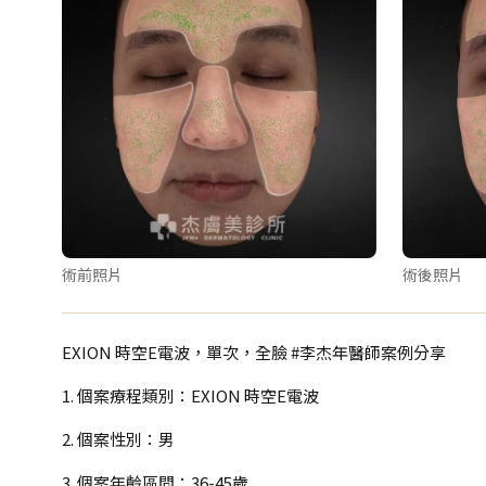
術前照片
術後照片
EXION 時空E電波，單次，全臉 #李杰年醫師案例分享
1. 個案療程類別：EXION 時空E電波
2. 個案性別：男
3. 個案年齡區間：36-45歲