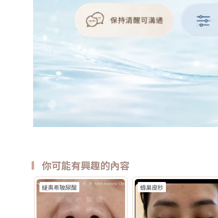
你可能有興趣的內容
緹奧希玻尿酸
蜂巢皮秒