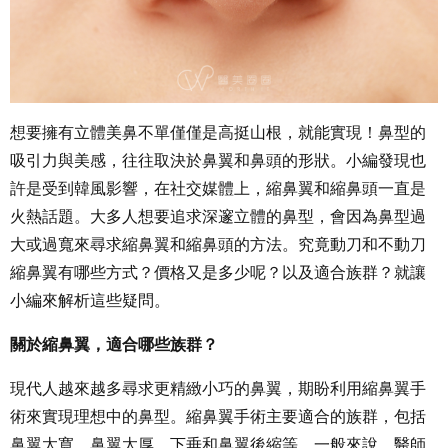
想要擁有立體美鼻不單僅僅是高挺山根，就能實現！鼻型的
吸引力與美感，往往取決於鼻翼和鼻頭的形狀。小編發現也
許是受到韓風影響，在社交媒體上，縮鼻翼和縮鼻頭一直是
火熱話題。大多人想要追求深邃立體的鼻型，會因為鼻型過
大或過寬來尋求縮鼻翼和縮鼻頭的方法。究竟動刀和不動刀
縮鼻翼有哪些方式？價格又是多少呢？以及適合族群？就讓
小編來解析這些疑問。
關於縮鼻翼，適合哪些族群？
現代人越來越多尋求更精緻小巧的鼻翼，期盼利用縮鼻翼手
術來實現理想中的鼻型。縮鼻翼手術主要適合的族群，包括
鼻翼太寬、鼻翼太厚、下垂和鼻翼後縮等。一般來說，醫師