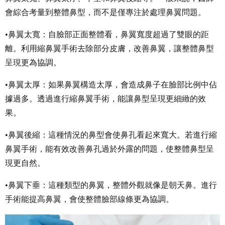
會綜合考量到整體鼻型，而不是僅專注於處理鼻翼問題。
•鼻翼太寬：自臉部正面整體看，鼻翼寬度超過了雙眼的距
離。利用縮鼻翼手術去除部分皮膚，改善鼻翼，讓整體鼻型
呈現更為協調。
•鼻翼太厚：如果鼻翼構造太厚，會造成鼻子在臉部比例中佔
據過多。透過進行縮鼻翼手術，能讓鼻型呈現更細緻的效
果。
•鼻翼後縮：這種情況的鼻型會使鼻孔看起來寬大。若進行縮
鼻翼手術，能有效改善鼻孔過於外露的問題，使整體鼻型呈
現更自然。
•鼻翼下垂：這種類型的鼻翼，整體外觀就像是朝天鼻。進行
手術能提高鼻翼，會使整體臉部線條更為協調。