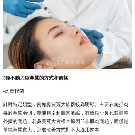
種不動刀縮鼻翼的方式和價格
3
•肉毒桿菌
針對特定類型，例如鼻翼寬大族群較為明顯。主要在施打肉
毒於鼻翼兩側，能能夠引起肌肉萎縮，有效縮小鼻孔並調整
外擴的問題。若鼻翼寬大者根本原因並非肌肉問題，而僅是
單純鼻翼寬大，那麼改善方式則不太適用肉毒。