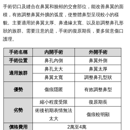
手術切口及縫合在鼻翼和臉頰的交會部位，能改善鼻翼的面
積，有效調整鼻翼外擴的弧度，使整體鼻型呈現較小的樣
貌。主要適用於鼻翼太厚、鼻邊緣太寬、以及欲調整鼻孔形
狀的族群。需要注意的是，手術的復原期長，要多留意傷口
護理。
手術名稱
內開手術
外開手術
手術位置
鼻孔內側
鼻翼外側
鼻孔太大
鼻翼太厚
適用族群
鼻翼太寬
調整鼻孔型狀
優勢
傷痕隱匿
有效調整鼻型
縮小程度受限
復原期長
劣勢
術後初期表情無法
傷痕較明顯
太大
價格費用
2
萬至4萬