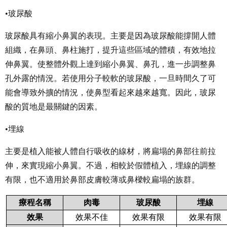
•玻尿酸
玻尿酸具有縮小鼻翼的表現。主要是因為玻尿酸能撐開人體
組織，在鼻頭、鼻柱施打，提升這些區域的體積，有效地拉
伸鼻翼。使整體外觀上達到縮小鼻翼、鼻孔，進一步調整鼻
孔外露的情況。若使用分子較軟的玻尿酸，一旦時間久了可
能會導致外擴的情況，使鼻型看起來越來越寬。因此，玻尿
酸的質地是最關鍵的因素。
•埋線
主要是植入能被人體自行吸收的線材，將扁塌的鼻部往前拉
伸，來實現縮小鼻翼。不過，相較於假體植入，埋線的調整
有限，也不適用於鼻部皮膚較薄或鼻樑較扁塌的族群。
療程名稱
肉毒
玻尿酸
埋線
效果
效果不佳
效果有限
效果有限