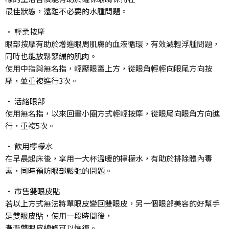
最佳狀態，遠離不必要的水腫問題。
• 輕柔按摩
眼部按摩有助於增進眼周肌膚的血液循環，有效減輕浮腫問題，
同時也能放鬆緊繃的肌肉。
使用中指與無名指，輕壓眼窩上方，從眼角輕輕向眼尾方向按
摩，並重複進行3次。
• 活絡眼部
使用無名指，以來回畫小圈方式輕輕按摩，從眼尾向眼角方向進
行，重複5次。
• 飲用檸檬水
在早晨起床後，享用一大杯溫暖的檸檬水，有助於排除體內毒
素，同時預防眼部鬆弛的問題。
• 市售雙眼皮貼
若以上方式無法將單眼皮變回雙眼皮，另一個眼部美容的好幫手
是雙眼皮貼，使用一段時間後，
漸漸雙眼皮線條可以恢復。