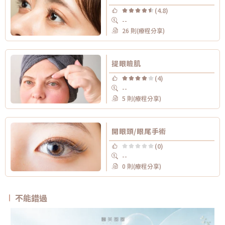
(4.8)
--
26 則(療程分享)
提眼瞼肌
(4)
--
5 則(療程分享)
開眼頭/眼尾手術
(0)
--
0 則(療程分享)
不能錯過