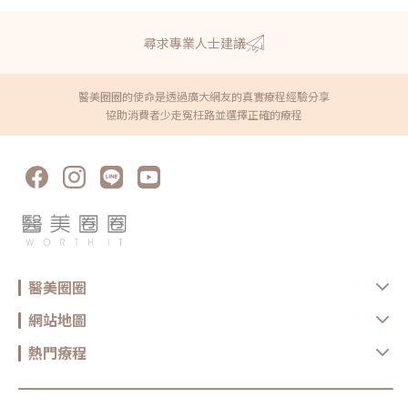
尋求專業人士建議
醫美圈圈的使命是透過廣大網友的真實療程經驗分享
協助消費者少走冤枉路並選擇正確的療程
醫美圈圈
網站地圖
熱門療程