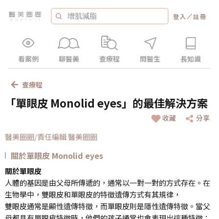
／
登入
註冊
看案例
聊醫美
查療程
問醫生
長知識
查療程
「單眼皮 Monolid eyes」的最佳解決方案
收藏
分享
醫美圈圈/責任編輯 醫美圈圈
關於單眼皮 Monolid eyes
關於單眼皮
人體的基因是由父母所傳遞的，通常以一對一對的方式存在。在
生物學中，雙眼皮和單眼皮的特徵遺傳方式有其規律，
雙眼皮通常是顯性遺傳特徵，而單眼皮則是隱性遺傳特徵。當父
母都具有單眼皮特徵時，他們的孩子通常也會表現出這種特徵；