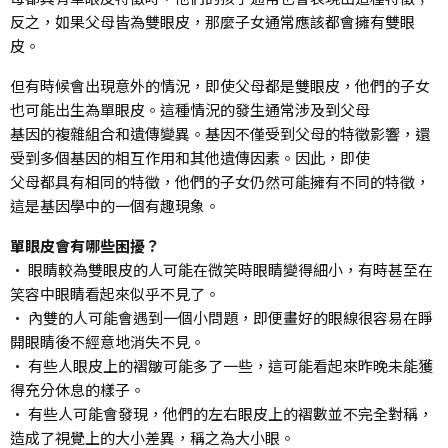
反之，如果父母皆為雙眼皮，那麼子女通常應該都會擁有雙眼
皮。
但有時候會出現意外的情況，即使父母都是雙眼皮，他們的子女
也可能出生為單眼皮。這種情況的發生通常涉及到父母
基因的複雜組合和遺傳變異。基因不僅受到父母的特徵影響，還
受到多個基因的相互作用和其他遺傳因素。因此，即使
父母都具有相同的特徵，他們的子女仍然可能擁有不同的特徵，
這是基因學中的一個有趣現象。
單眼皮會有哪些困擾？
• 眼睛較為雙眼皮的人可能在微笑時眼睛變得細小，有時甚至在
笑容中眼睛看起來似乎不見了。
• 內雙的人可能會遇到一個小問題，即便畫好的眼線很容易在睜
開眼睛後不經意地消失不見。
• 有些人眼皮上的褶皺可能多了一些，這可能看起來昨晚未能獲
得充分休息的樣子。
• 有些人可能會發現，他們的左右眼皮上的褶數並不完全對稱，
造成了視覺上的大小差異，稱之為大小眼。