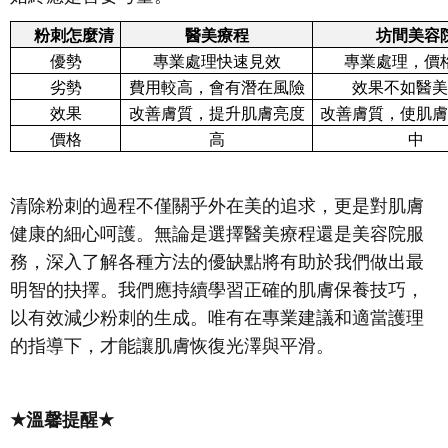
粉刺怎麼清
醫美療程
坊間美容
優勢
專業處理快速見效
專業處理，價
劣勢
費用較高，會有潛在風險
效果不如醫美
效果
改善膚質，提升肌膚亮度
改善膚質，使肌膚
價格
高
中
清除粉刺的過程不僅關乎外在美的追求，更是對肌膚
健康的細心呵護。無論是選擇醫美療程還是美容院服
務，深入了解各種方法的優缺點將有助於我們做出最
明智的抉擇。我們應持續學習正確的肌膚保養技巧，
以有效減少粉刺的生成。唯有在專業建議和適當護理
的指導下，才能讓肌膚恢復光澤與平滑。
★
溫馨提醒
★