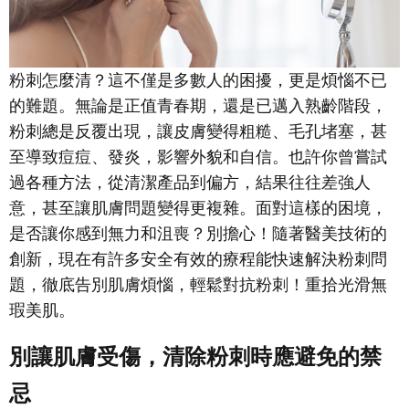
粉刺怎麼清？這不僅是多數人的困擾，更是煩惱不已
的難題。無論是正值青春期，還是已邁入熟齡階段，
粉刺總是反覆出現，讓皮膚變得粗糙、毛孔堵塞，甚
至導致痘痘、發炎，影響外貌和自信。也許你曾嘗試
過各種方法，從清潔產品到偏方，結果往往差強人
意，甚至讓肌膚問題變得更複雜。面對這樣的困境，
是否讓你感到無力和沮喪？別擔心！隨著醫美技術的
創新，現在有許多安全有效的療程能快速解決粉刺問
題，徹底告別肌膚煩惱，輕鬆對抗粉刺！重拾光滑無
瑕美肌。
別讓肌膚受傷，清除粉刺時應避免的禁
忌