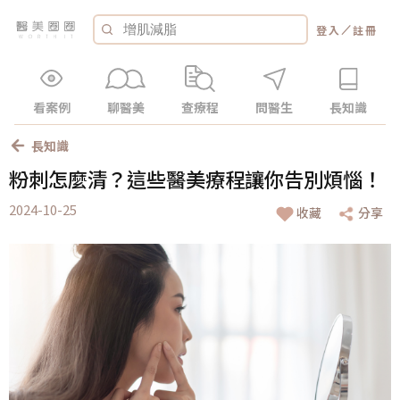
／
登入
註冊
看案例
聊醫美
查療程
問醫生
長知識
長知識
粉刺怎麼清？這些醫美療程讓你告別煩惱！
2024-10-25
收藏
分享