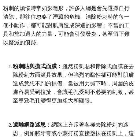
粉刺的煩惱時常如影隨形，許多人總是會先選擇自行
清除，卻往往忽略了潛藏的危機。清除粉刺時的每一
個小動作，都可能對肌膚造成深遠的影響；不當的工
具和施加過大的力量，可能會引發發炎，甚至留下難
以磨滅的痕跡。
粉刺貼與撕式面膜：
雖然粉刺貼和撕除式面膜在去
除粉刺方面頗具效果，但強烈的黏性卻可能對肌膚
造成意想不到的損傷。當被用力撕下時，周圍的皮
膚容易受到拉扯，會讓毛孔受到不必要的刺激，甚
至導致毛孔變得更加粗大和顯眼。
遠離網路迷思：
網路上充斥著各種去除粉刺的迷
思，例如將牙膏或小蘇打粉直接塗抹在粉刺上，這