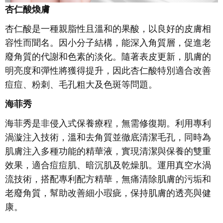
杏仁酸煥膚
杏仁酸是一種親脂性且溫和的果酸，以良好的皮膚相
容性而聞名。因小分子結構，能深入角質層，促進老
廢角質的代謝和色素的淡化。隨著表皮更新，肌膚的
明亮度和彈性將獲得提升，因此杏仁酸特別適合改善
痘痘、粉刺、毛孔粗大及色斑等問題。
海菲秀
海菲秀是非侵入式保養療程，無需修復期。利用專利
渦漩注入技術，溫和去角質並徹底清潔毛孔，同時為
肌膚注入多種功能的精華液，實現清潔與保養的雙重
效果，適合痘痘肌、暗沉肌及乾燥肌。運用真空水渦
流技術，搭配專利配方精華，無痛清除肌膚的污垢和
老廢角質，幫助改善細小瑕疵，保持肌膚的透亮與健
康。