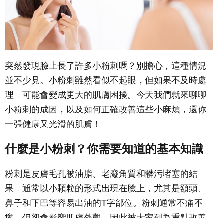
突然發現臉上長了許多小粉刺嗎？別擔心，這種情況
並不少見。小粉刺雖然看似不起眼，但如果不及時處
理，可能會變成更大的肌膚困擾。今天我們就來聊聊
小粉刺的成因，以及如何正確改善這些小麻煩，還你
一張健康又光滑的肌膚！
什麼是小粉刺？你需要知道的基本知識
粉刺是皮膚毛孔被油脂、老廢角質和髒污堵塞的結
果，通常以小顆粒的形式出現在臉上，尤其是額頭、
鼻子和下巴等容易出油的T字部位。粉刺通常不痛不
癢，但卻會影響肌膚外觀，因此被大家列為重點改善