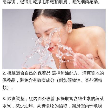
清潔後，記得用乾淨毛巾輕拍肌膚，避免細菌感染。
2. 挑選適合自己的保養品 選擇無油配方、清爽質地的
保養品，避免含有致痘成分（例如礦物油、某些酒精
類）。
3. 飲食調整，從內而外改善 多攝取富含維生素的蔬菜
水果，減少油炸、高糖食物的攝取，讓身體內部環境