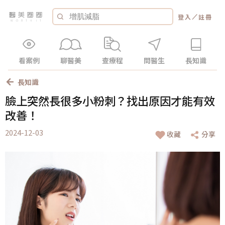
／
登入
註冊
看案例
聊醫美
查療程
問醫生
長知識
長知識
臉上突然長很多小粉刺？找出原因才能有效
改善！
2024-12-03
收藏
分享