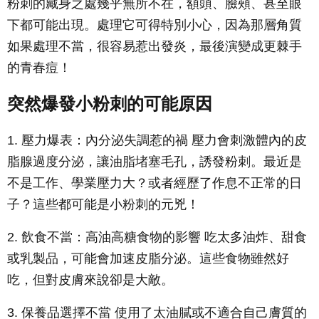
粉刺的藏身之處幾乎無所不在，額頭、臉頰、甚至眼
下都可能出現。處理它可得特別小心，因為那層角質
如果處理不當，很容易惹出發炎，最後演變成更棘手
的青春痘！
突然爆發小粉刺的可能原因
1. 壓力爆表：內分泌失調惹的禍 壓力會刺激體內的皮
脂腺過度分泌，讓油脂堵塞毛孔，誘發粉刺。最近是
不是工作、學業壓力大？或者經歷了作息不正常的日
子？這些都可能是小粉刺的元兇！
2. 飲食不當：高油高糖食物的影響 吃太多油炸、甜食
或乳製品，可能會加速皮脂分泌。這些食物雖然好
吃，但對皮膚來說卻是大敵。
3. 保養品選擇不當 使用了太油膩或不適合自己膚質的