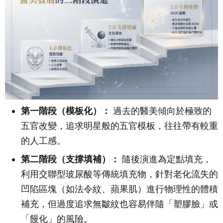
第一階段（模板化）：
過去的醫美傾向於極致的
五官改變，追求明星般的五官模板，往往帶有較重
的人工感。
第二階段（支撐填補）：
隨後演進為定點填充，
利用交聯型玻尿酸等傳統填充物，針對老化流失的
凹陷區塊（如法令紋、蘋果肌）進行物理性的體積
補充，但過度追求無皺紋也容易伴隨「塑膠臉」或
「饅化」的風險。