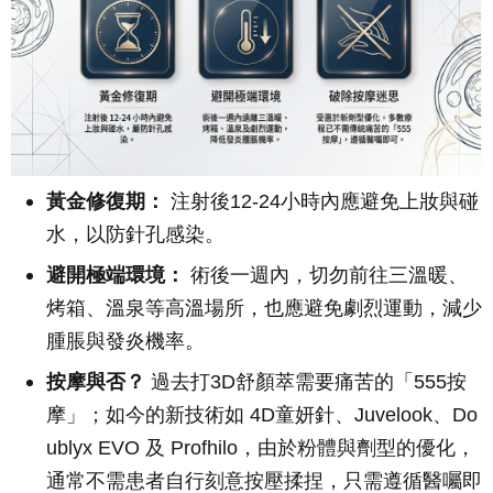
黃金修復期：
注射後12-24小時內應避免上妝與碰
水，以防針孔感染。
避開極端環境：
術後一週內，切勿前往三溫暖、
烤箱、溫泉等高溫場所，也應避免劇烈運動，減少
腫脹與發炎機率。
按摩與否？
過去打3D舒顏萃需要痛苦的「555按
摩」；如今的新技術如 4D童妍針、Juvelook、Do
ublyx EVO 及 Profhilo，由於粉體與劑型的優化，
通常不需患者自行刻意按壓揉捏，只需遵循醫囑即