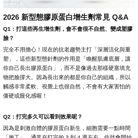
2026 新型態膠原蛋白增生劑常見 Q&A
Q1：打這些再生增生劑，會不會很不自然、變成塑膠
臉？
完全不用擔心！現在的抗老趨勢主打「深層活化與重
塑」，這些新型態針劑的作用是「喚醒肌膚底層，讓
你自己長出膠原蛋白」，而不是像過去那樣硬塞填充
物把臉撐大。因為長出來的都是你自己的組織，所以
觸感非常柔軟、視覺上也很自然，不會有大家害怕的
僵硬或饅化感喔！
Q2：打完多久可以看到效果呢？
因為是刺激自體的膠原蛋白新生，細胞需要一點時間
「施工」。通常在打完的 3 到 4 週左右，你就會開始