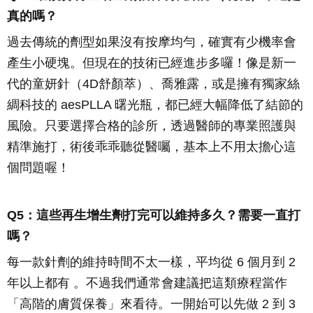
真的嗎？
過去傳統的劑型如果沒有按摩均勻，確實有少機率會
產生小硬塊。但現在的技術已經進步多囉！像是新一
代的童妍針（4D舒顏萃）、喬雅露，或是擁有獨家絲
綢科技的 aesPLLA 曙光瓶，都已經大幅降低了結節的
風險。只要選擇合格的診所，透過醫師的專業照護與
精準施打，術後乖乖聽從醫囑，基本上不用太擔心這
個問題喔！
Q5：這些再生增生劑打完可以維持多久？需要一直打
嗎？
每一款針劑的維持時間不太一樣，平均從 6 個月到 2
年以上都有 。不過我們通常會建議把這類療程當作
「高階的膚質保養」來看待。一開始可以先做 2 到 3