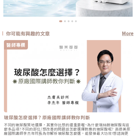
你可能有興趣的文章
More
醫師專欄
玻尿酸怎麼選擇？原廠國際講師教你判斷
不同的玻尿酸質地選擇，其實你比想的還重要喔~為什麼瑞絲朗玻尿酸有這
麼多品項?不同的部位/想改善的問題該怎麼選擇對應的玻尿酸呢? 高德美原
廠國際講師李杰年院長為你解析玻尿酸怎麼選，能發揮最大功效!想諮詢更