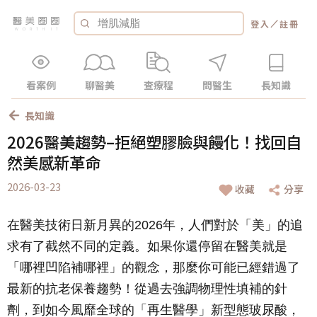
／
登入
註冊
看案例
聊醫美
查療程
問醫生
長知識
長知識
2026醫美趨勢–拒絕塑膠臉與饅化！找回自
然美感新革命
2026-03-23
收藏
分享
在醫美技術日新月異的2026年，人們對於「美」的追
求有了截然不同的定義。如果你還停留在醫美就是
「哪裡凹陷補哪裡」的觀念，那麼你可能已經錯過了
最新的抗老保養趨勢！從過去強調物理性填補的針
劑，到如今風靡全球的「再生醫學」新型態玻尿酸，