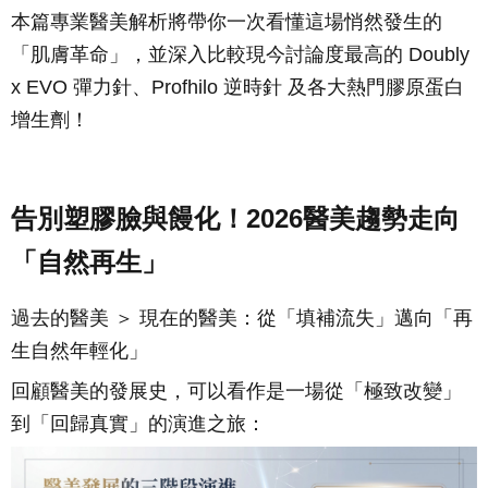
本篇專業醫美解析將帶你一次看懂這場悄然發生的
「肌膚革命」，並深入比較現今討論度最高的 Doubly
x EVO 彈力針、Profhilo 逆時針 及各大熱門膠原蛋白
增生劑！
告別塑膠臉與饅化！2026醫美趨勢走向
「自然再生」
過去的醫美 ＞ 現在的醫美：從「填補流失」邁向「再
生自然年輕化」
回顧醫美的發展史，可以看作是一場從「極致改變」
到「回歸真實」的演進之旅：