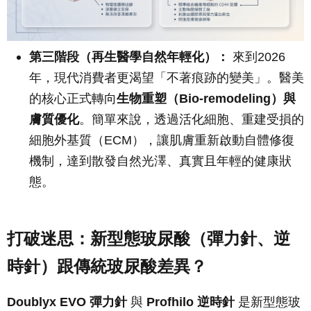
第三階段（再生醫學自然年輕化）：
來到2026
年，現代消費者更渴望「不著痕跡的變美」。醫美
的核心正式轉向
生物重塑（Bio-remodeling）與
膚質優化
。簡單來說，透過活化細胞、重建受損的
細胞外基質（ECM），讓肌膚重新啟動自體修復
機制，達到散發自然光澤、真實且年輕的健康狀
態。
打破迷思：新型態玻尿酸（彈力針、逆
時針）跟傳統玻尿酸差異？
Doublyx EVO 彈力針
與
Profhilo 逆時針
是新型態玻