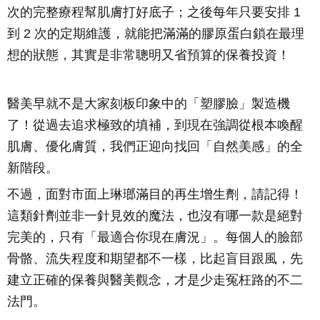
次的完整療程幫肌膚打好底子；之後每年只要安排 1
到 2 次的定期維護，就能把滿滿的膠原蛋白鎖在最理
想的狀態，其實是非常聰明又省預算的保養投資！
醫美早就不是大家刻板印象中的「塑膠臉」製造機
了！從過去追求極致的填補，到現在強調從根本喚醒
肌膚、優化膚質，我們正迎向找回「自然美感」的全
新階段。
不過，面對市面上琳瑯滿目的再生增生劑，請記得！
這類針劑並非一針見效的魔法，也沒有哪一款是絕對
完美的，只有「最適合你現在膚況」。每個人的臉部
骨骼、流失程度和期望都不一樣，比起盲目跟風，先
建立正確的保養與醫美觀念，才是少走冤枉路的不二
法門。