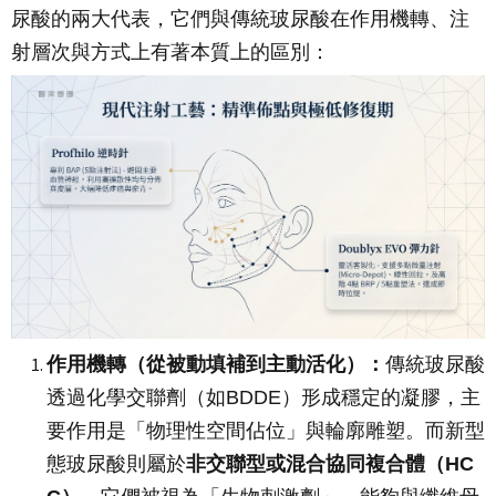
尿酸的兩大代表，它們與傳統玻尿酸在作用機轉、注
射層次與方式上有著本質上的區別：
作用機轉（從被動填補到主動活化）：
傳統玻尿酸
透過化學交聯劑（如BDDE）形成穩定的凝膠，主
要作用是「物理性空間佔位」與輪廓雕塑。而新型
態玻尿酸則屬於
非交聯型或混合協同複合體（HC