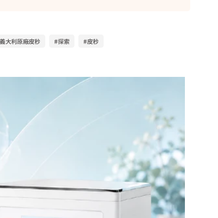
#義大利原廠皮秒
#探索
#皮秒