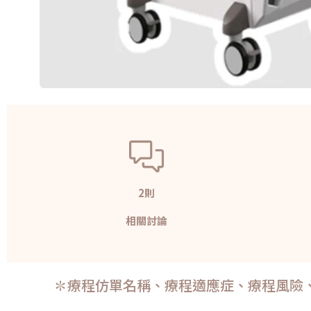
2則
相關討論
✽療程仿單名稱、療程適應症、療程風險、