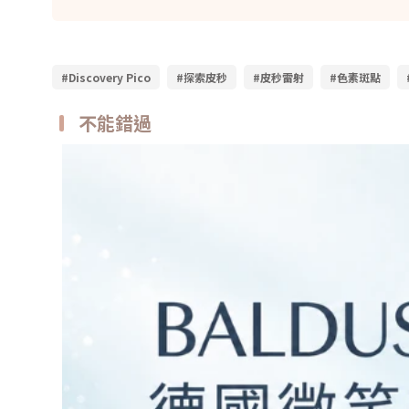
#Discovery Pico
#探索皮秒
#皮秒雷射
#色素斑點
不能錯過