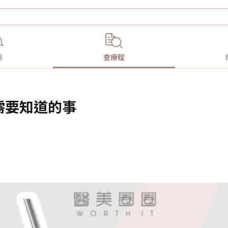
美
查療程
：您需要知道的事