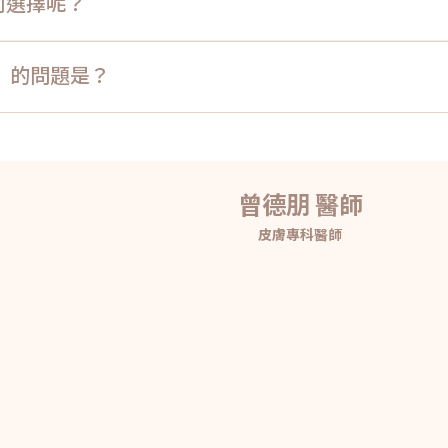
何選擇呢？
皮秒」的問題是？
曾德朋 醫師
皮膚專科醫師