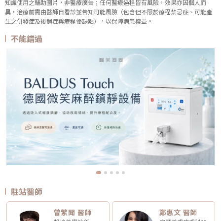
知識使用之輔助圖片，非醫療廣告；任何醫療過程皆有風險，效果亦因個人而
異，治療前需由醫師自看診並告知可能風險（包含但不限於療程禁忌症、可能產
生之併發症及後遺症與療程優缺點），以保障病患權益。
不能錯過
駐站醫師
曾繁聞 醫師
鄭惠文 醫師