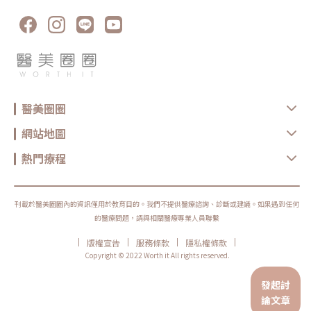
醫美圈圈
網站地圖
熱門療程
刊載於醫美圈圈內的資訊僅用於教育目的。我們不提供醫療諮詢、診斷或建議。如果遇到任何
的醫療問題，請與相關醫療專業人員聯繫
|
|
|
|
版權宣告
服務條款
隱私權條款
Copyright © 2022 Worth it All rights reserved.
發起討
論文章