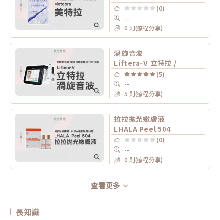
(0)
--
0 則(療程分享)
渦旋音波
Liftera-V 立特拉 /
(5)
--
5 則(療程分享)
拉拉拋光嫩膚液
LHALA Peel 504
(0)
--
0 則(療程分享)
查看更多
長知識