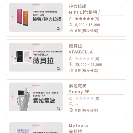
神力拉提
Mint Lift秘特 /
(5)
8,000 ~ 15,000
6 則(療程分享)
薇貝拉
VIVABELLA
(0)
25,000 ~ 36,000
0 則(療程分享)
索拉電波
Sunny RF
(0)
--
0 則(療程分享)
Meteora
美特拉