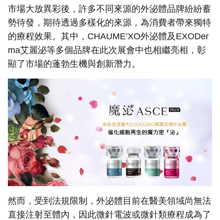
市場大放異彩後，許多不同來源的外泌體品牌紛紛蓄
勢待發，期待透過多樣化的來源，為消費者帶來獨特
的療程效果。其中，CHAUME’XO外泌體及EXODer
ma艾麗泌等多個品牌在此次展會中也相繼亮相，彰
顯了市場的蓬勃生機與創新潛力。
然而，受到法規限制，外泌體目前在醫美領域尚無法
直接注射至體內，因此微針電波或微針類療程成為了