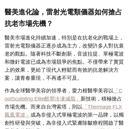
醫美進化論，雷射光電類儀器如何搶占
抗老市場先機？
醫美市場進化持續加速，特別是在抗老化的戰場上，
雷射光電類儀器正逐步成為主力，改變許多人對抗衰
老的觀點。隨著科技不斷創新，音波拉提、單極電波
和微針電波已成為市場競爭的焦點。不僅帶來了實質
上的效果，更給了現代人輕鬆而有效的抗老解決方
案，讓青春重現，不再遙不可及。
作為全球醫學美容的領導者，愛力根醫學美容以
「C
oolSculpting Elite酷塑冷凍減脂」
新技術，積極搶占
市場先機。而來自台灣索塔，則以
「Thermage FLX
鳳凰電波」
成為非侵入式單極電波的第一品牌，以獨
創性研發與突破，為非侵入式緊膚除皺療程開啟了醫