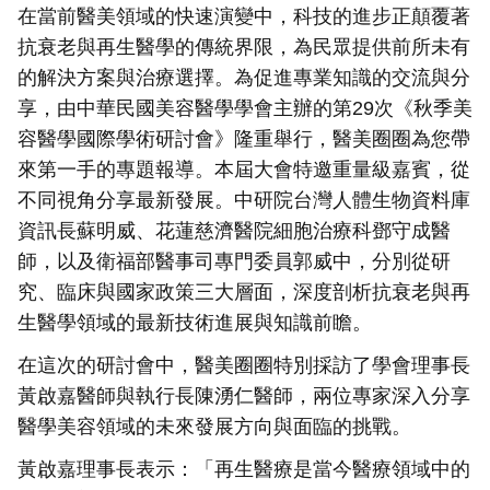
在當前醫美領域的快速演變中，科技的進步正顛覆著
抗衰老與再生醫學的傳統界限，為民眾提供前所未有
的解決方案與治療選擇。為促進專業知識的交流與分
享，由中華民國美容醫學學會主辦的第29次《秋季美
容醫學國際學術研討會》隆重舉行，醫美圈圈為您帶
來第一手的專題報導。本屆大會特邀重量級嘉賓，從
不同視角分享最新發展。中研院台灣人體生物資料庫
資訊長蘇明威、花蓮慈濟醫院細胞治療科鄧守成醫
師，以及衛福部醫事司專門委員郭威中，分別從研
究、臨床與國家政策三大層面，深度剖析抗衰老與再
生醫學領域的最新技術進展與知識前瞻。
在這次的研討會中，醫美圈圈特別採訪了學會理事長
黃啟嘉醫師與執行長陳湧仁醫師，兩位專家深入分享
醫學美容領域的未來發展方向與面臨的挑戰。
黃啟嘉理事長表示：「再生醫療是當今醫療領域中的