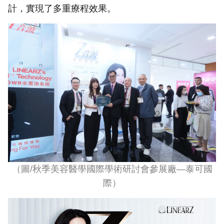
計，實現了多重療程效果。
（圖
/
秋季美容醫學國際學術研討會參展廠—泰可國
際）