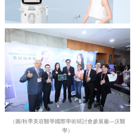
（圖
/
秋季美容醫學國際學術研討會參展廠—沃醫
學）