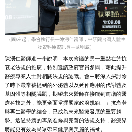
（圖/左起，學會執行長—陳湧仁醫師，中研院台灣人體生
物資料庫資訊長—蘇明威）
陳湧仁醫師進一步說明「本次會議的另一重點在於抗
衰老法規的推廣，特別邀請政府官員參與，藉此提升
醫療專業人士對相關法規的認識。會中將深入探討除
了時下最常被提到的外泌體以及延伸應用的代謝體及
基因體等相關議題，期望未來醫師在接觸到前瞻的醫
療科技之外，能更全面掌握國家政府規範。」抗衰老
與再生醫學的結合，已成為未來醫療發展的重要趨
勢。透過持續的專業進修與完善的法規支持，醫療界
將能更有效為民眾帶來健康與美麗的福祉。