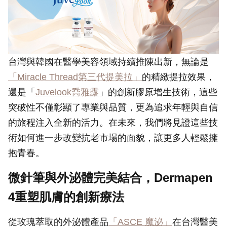
台灣與韓國在醫學美容領域持續推陳出新，無論是
「Miracle Thread第三代提美拉」
的精緻提拉效果，
還是「
Juvelook喬雅露
」的創新膠原增生技術，這些
突破性不僅彰顯了專業與品質，更為追求年輕與自信
的旅程注入全新的活力。在未來，我們將見證這些技
術如何進一步改變抗老市場的面貌，讓更多人輕鬆擁
抱青春。
微針筆與外泌體完美結合，Dermapen
4重塑肌膚的創新療法
從玫瑰萃取的外泌體產品
「ASCE 魔泌」
在台灣醫美