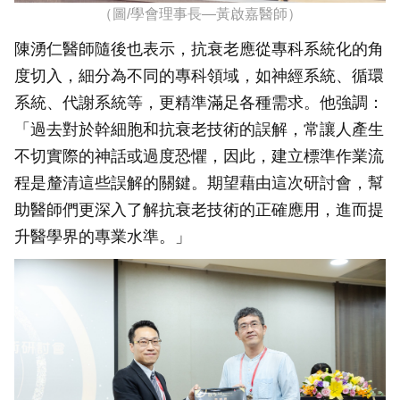
（圖/學會理事長—黃啟嘉醫師）
陳湧仁醫師隨後也表示，抗衰老應從專科系統化的角
度切入，細分為不同的專科領域，如神經系統、循環
系統、代謝系統等，更精準滿足各種需求。他強調：
「過去對於幹細胞和抗衰老技術的誤解，常讓人產生
不切實際的神話或過度恐懼，因此，建立標準作業流
程是釐清這些誤解的關鍵。期望藉由這次研討會，幫
助醫師們更深入了解抗衰老技術的正確應用，進而提
升醫學界的專業水準。」