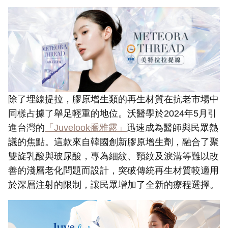
除了埋線提拉，膠原增生類的再生材質在抗老市場中
同樣占據了舉足輕重的地位。沃醫學於2024年5月引
進台灣的
「Juvelook喬雅露」
迅速成為醫師與民眾熱
議的焦點。這款來自韓國創新膠原增生劑，融合了聚
雙旋乳酸與玻尿酸，專為細紋、頸紋及淚溝等難以改
善的淺層老化問題而設計，突破傳統再生材質較適用
於深層注射的限制，讓民眾增加了全新的療程選擇。