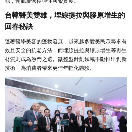
弛，使肌膚恢復彈性與緊實度。
台韓醫美雙雄，埋線提拉與膠原增生的
回春秘訣
隨著醫學美容的蓬勃發展，越來越多愛美民眾尋求有
效且安全的抗老方法，而埋線提拉與膠原增生等再生
材質則成為熱門之選。微整型針劑領域不斷推出創新
技術，為消費者帶來更佳年輕化體驗。