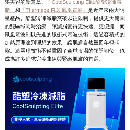
學美容的新篇章。
「CoolSculpting Elite酷塑冷凍減
脂」
和
「Thermage FLX 鳳凰電波」
是近年來兩大明
星產品。酷塑冷凍減脂突破以往限制，提供更大範圍
的雙區域同時治療，讓減脂變得更快速、更便捷；而
鳳凰電波則以先進的脈衝式電波技術，透過容積式的
加熱原理達到理想的效果，讓肌膚自然重回年輕狀
態。這兩項技術不僅鞏固了全球市場的領導地位，也
成為許多追求完美曲線與緊緻肌膚的首選。