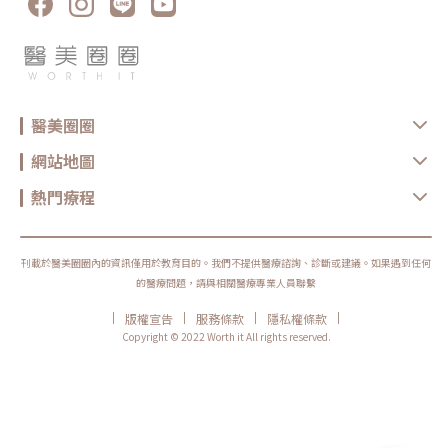
醫美圈圈
網站地圖
熱門療程
刊載於醫美圈圈內的資訊僅用於教育目的。我們不提供醫療諮詢、診斷或建議。如果遇到任何
的醫療問題，請與相關醫療專業人員聯繫
|
|
|
|
版權宣告
服務條款
隱私權條款
Copyright © 2022 Worth it All rights reserved.