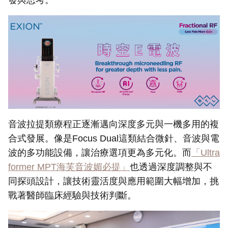
音波拉提類療程正逐漸邁向深度多元與一機多用的複
合式發展。像是Focus Dual這類結合微針、音波與電
波的多功能設備，讓治療選項更為多元化。而
「Ultra
former MPT
海芙音波媚必提」
也透過深度調整與不
同探頭設計，讓技術靈活度與應用範圍大幅增加，挑
戰著醫師臨床經驗與技術判斷。