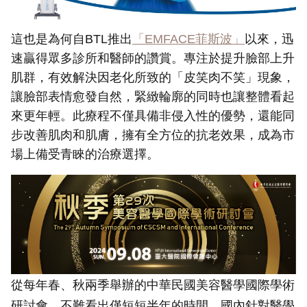
這也是為何自BTL推出
「EMFACE菲斯波」
以來，迅
速贏得眾多診所和醫師的讚賞。專注於提升臉部上升
肌群，有效解決因老化所致的「皮笑肉不笑」現象，
讓臉部表情愈發自然，緊緻輪廓的同時也讓整體看起
來更年輕。此療程不僅具備非侵入性的優勢，還能同
步改善肌肉和肌膚，擁有全方位的抗老效果，成為市
場上備受青睞的治療選擇。
從每年春、秋兩季舉辦的中華民國美容醫學國際學術
研討會，不難看出僅短短半年的時間，國內針對醫學