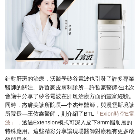
針對肝斑的治療，沃醫學矽谷電波也引發了許多專業
醫師的關注。許哲豪皮膚科診所—許哲豪醫師在此次
會議中分享了矽谷電波在肝斑治療方面的豐富經驗。
同時，杰膚美診所院長—李杰年醫師，與漫雲斯境診
所院長—王佑鑫醫師，則介紹了BTL
「Exion時空E電
波」
，透過Extension模式可深入皮下8mm脂肪層的
特殊應用。這些精彩分享讓現場醫師對療程有更多啟
發與思考。