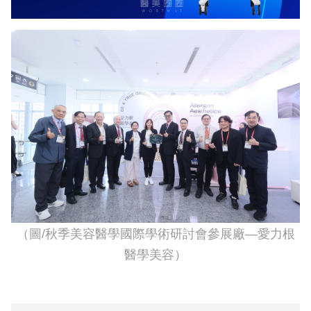
（圖
/
秋季美容醫學國際學術研討會參展廠—愛力根
醫學美容）