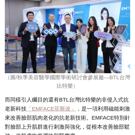
（圖
/
秋季美容醫學國際學術研討會參展廠—
BTL
台灣
比特樂）
而同樣引人矚目的還有BTL台灣比特樂的非侵入式抗
老新科技
「EMFACE菲斯波」
，是一項利用磁能刺激
來改善臉部肌肉老化的抗老新技術。EMFACE特別針
對臉部上升肌群進行刺激與強化，從根本改善臉部鬆