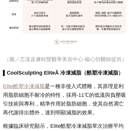
（圖／芯漾皮膚科暨醫學美容中心-楊心怡醫師提供）
▌CoolSculpting EliteÂ 冷凍減脂（酷塑冷凍減脂）
Elite酷塑冷凍減脂
是一種非侵入式體雕，其原理是利
用脂肪細胞不耐冷的特性，採用-11℃的低溫與負壓吸
引技術與專利，精準作用於脂肪細胞，使其自然凋亡
再代謝排出體外，達到明顯減脂的效果。
根據臨床研究顯示，Elite酷塑冷凍減脂單次治療平均