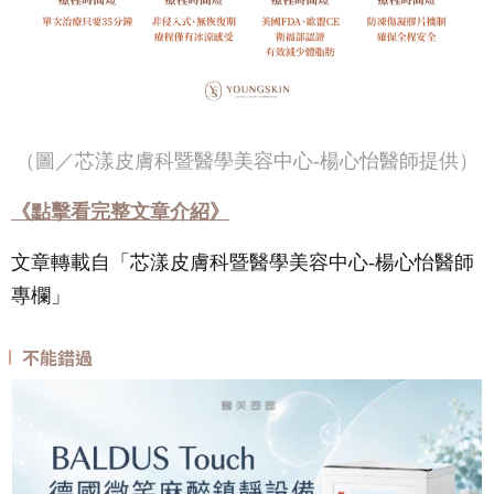
（圖／芯漾皮膚科暨醫學美容中心-楊心怡醫師提供）
《點擊看完整文章介紹》
文章轉載自「芯漾皮膚科暨醫學美容中心-楊心怡醫師
專欄」
不能錯過