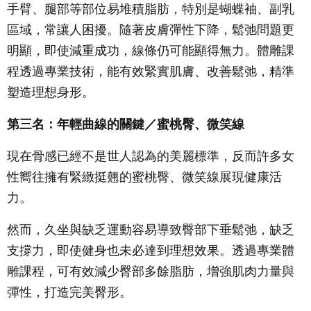
手臂、腿部等部位易堆積脂肪，特別是蝴蝶袖、副乳
區域，常讓人困擾。隨著皮膚彈性下降，鬆弛問題更
明顯，即使減重成功，線條仍可能顯得無力。體雕課
程透過專業技術，能有效緊實肌膚、改善鬆弛，精準
塑造理想身形。
第三名：年輕曲線的關鍵／蜜桃臀、微笑線
現在骨感已經不是世人認為的美麗標準，反而許多女
性嚮往擁有緊緻挺翹的蜜桃臀、微笑線展現健康活
力。
然而，久坐與缺乏運動容易導致臀部下垂鬆弛，缺乏
支撐力，即使健身也未必達到理想效果。透過專業體
雕課程，可有效減少臀部多餘脂肪，增強肌肉力量與
彈性，打造完美臀形。