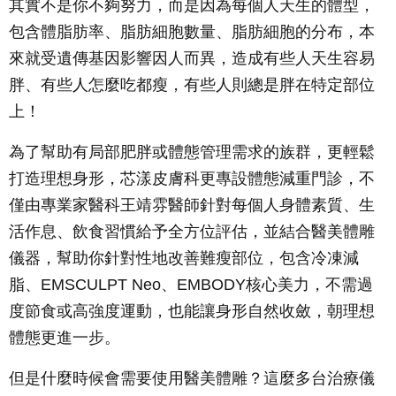
其實不是你不夠努力，而是因為每個人天生的體型，
包含體脂肪率、脂肪細胞數量、脂肪細胞的分布，本
來就受遺傳基因影響因人而異，造成有些人天生容易
胖、有些人怎麼吃都瘦，有些人則總是胖在特定部位
上！
為了幫助有局部肥胖或體態管理需求的族群，更輕鬆
打造理想身形，芯漾皮膚科更專設體態減重門診，不
僅由專業家醫科王靖雰醫師針對每個人身體素質、生
活作息、飲食習慣給予全方位評估，並結合醫美體雕
儀器，幫助你針對性地改善難瘦部位，包含冷凍減
脂、EMSCULPT Neo、EMBODY核心美力，不需過
度節食或高強度運動，也能讓身形自然收斂，朝理想
體態更進一步。
但是什麼時候會需要使用醫美體雕？這麼多台治療儀