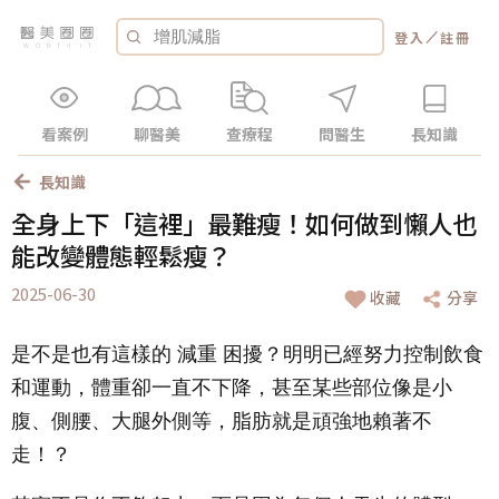
／
登入
註冊
看案例
聊醫美
查療程
問醫生
長知識
長知識
全身上下「這裡」最難瘦！如何做到懶人也
能改變體態輕鬆瘦？
2025-06-30
收藏
分享
是不是也有這樣的 減重 困擾？明明已經努力控制飲食
和運動，體重卻一直不下降，甚至某些部位像是小
腹、側腰、大腿外側等，脂肪就是頑強地賴著不
走！？