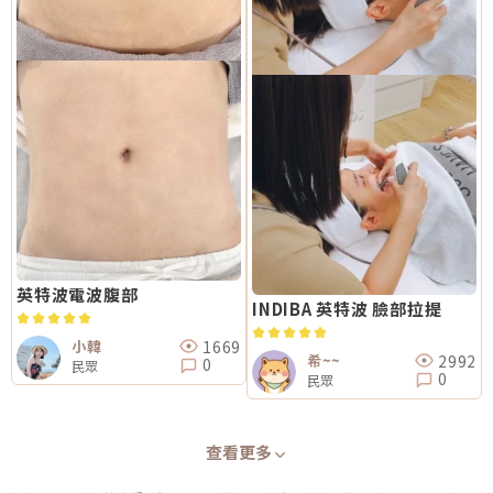
英特波電波腹部
INDIBA 英特波 臉部拉提
1669
小韓
2992
希~~
0
民眾
0
民眾
查看更多