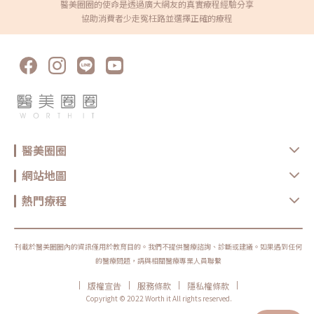
醫美圈圈的使命是透過廣大網友的真實療程經驗分享
協助消費者少走冤枉路並選擇正確的療程
醫美圈圈
網站地圖
熱門療程
刊載於醫美圈圈內的資訊僅用於教育目的。我們不提供醫療諮詢、診斷或建議。如果遇到任何
的醫療問題，請與相關醫療專業人員聯繫
|
|
|
|
版權宣告
服務條款
隱私權條款
Copyright © 2022 Worth it All rights reserved.