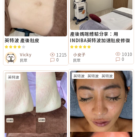
產後媽咪體驗分享：用
英特波 產後肚皮
INDIBA英特波加速肚皮修復
1010
1215
Vicky
小女子
0
0
民眾
民眾
英特波
英特波
英特波
英特波