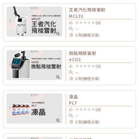
王者汽化飛梭雷射
MCL31
(0)
--
0 則(療程分享)
微點飛梭雷射
eCO2
(0)
--
0 則(療程分享)
凍晶
PLT
(0)
--
0 則(療程分享)