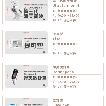
第三代海芙音波
Ultraformer III
(5)
40,000 ~ 65,000
8 則(療程分享)
提可塑
Tixel
(5)
--
2 則(療程分享)
得美微針筆
Dermapen4
(5)
12,000 ~ 20,000
1 則(療程分享)
喬雅露
Juvelook