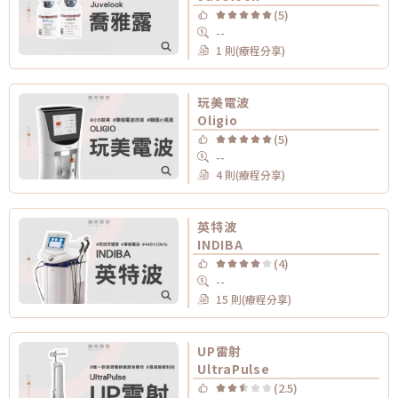
(5)
--
1 則(療程分享)
玩美電波
Oligio
(5)
--
4 則(療程分享)
英特波
INDIBA
(4)
--
15 則(療程分享)
UP雷射
UltraPulse
(2.5)