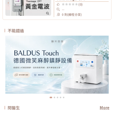
(0)
--
0 則(療程分享)
不能錯過
問醫生
More