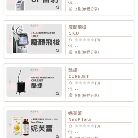
--
2 則(療程分享)
魔顏飛梭
CICU
(0)
--
0 則(療程分享)
酷捷
CUREJET
(0)
--
0 則(療程分享)
妮芙蕾
NeoFilera
(0)
--