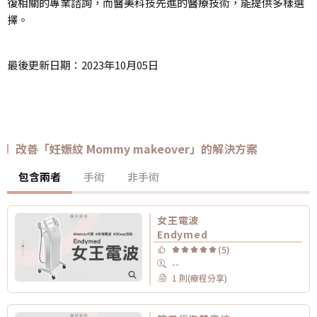
復相關的專業諮詢，而醫美科技先進的醫療技術，能提供多樣選
擇。
最後更新日期：2023年10月05日
改善「妊娠紋 Mommy makeover」的解決方案
包含兩者
手術
非手術
女王電波
Endymed
(5)
--
1 則(療程分享)