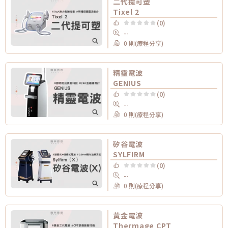
二代提可塑
Tixel 2
(0)
--
0 則(療程分享)
精靈電波
GENIUS
(0)
--
0 則(療程分享)
矽谷電波
SYLFIRM
(0)
--
0 則(療程分享)
黃金電波
Thermage CPT