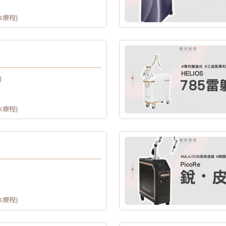
本療程)
)
本療程)
本療程)