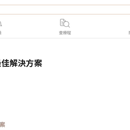
美
查療程
」的最佳解決方案
方案