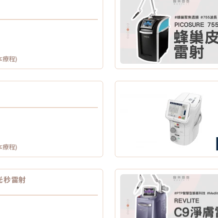
本療程)
本療程)
光秒雷射