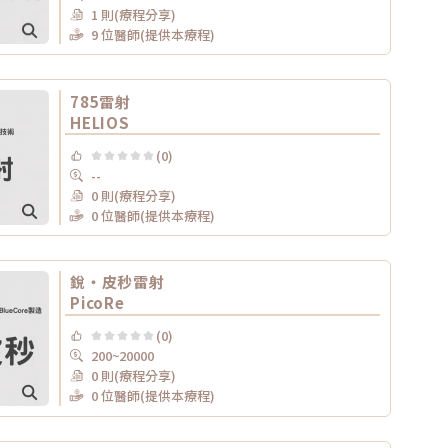
1 則(療程分享)
9 位醫師(提供本療程)
785雷射
HELIOS
(0)
--
0 則(療程分享)
0 位醫師(提供本療程)
銳・皮秒雷射
PicoRe
(0)
200~20000
0 則(療程分享)
0 位醫師(提供本療程)