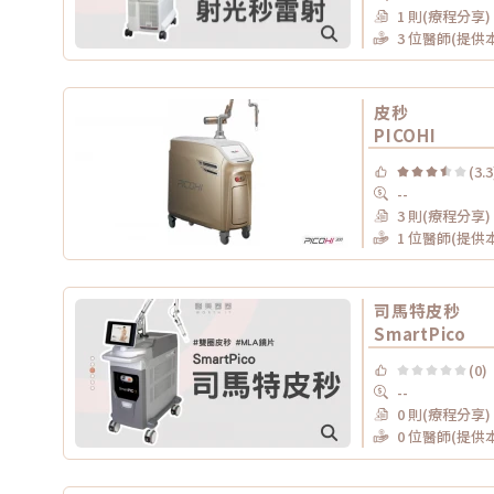
1 則(療程分享)
3 位醫師(提供
皮秒
PICOHI
(3.3
--
3 則(療程分享)
1 位醫師(提供
司馬特皮秒
SmartPico
(0)
--
0 則(療程分享)
0 位醫師(提供