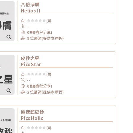
八倍淨膚
Helios II
(0)
--
0 則(療程分享)
9 位醫師(提供本療程)
皮秒之星
PicoStar
(0)
--
0 則(療程分享)
2 位醫師(提供本療程)
極速超皮秒
PicoHolic
(0)