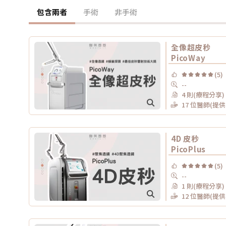
包含兩者
手術
非手術
全像超皮秒
PicoWay
(5)
--
4 則(療程分享)
17 位醫師(提
4D 皮秒
PicoPlus
(5)
--
1 則(療程分享)
12 位醫師(提