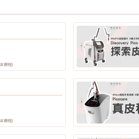
供本療程)
供本療程)