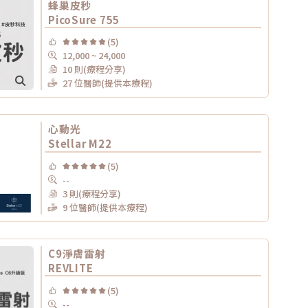
蜂巢皮秒
PicoSure 755
(5)
12,000 ~ 24,000
10 則(療程分享)
27 位醫師(提供本療程)
心動光
Stellar M22
(5)
--
3 則(療程分享)
9 位醫師(提供本療程)
C9淨膚雷射
REVLITE
(5)
--