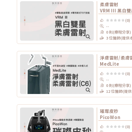
柔膚雷射
VRM III 黑白
(0)
--
0 則(療程分享)
3 位醫師(提供
淨膚雷射/柔膚雷
MedLite
(0)
--
0 則(療程分享)
12 位醫師(提
璀璨皮秒
PicoWon
(0)