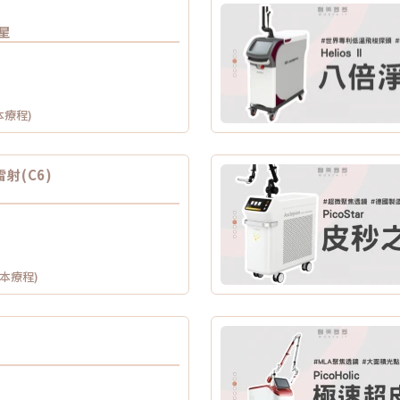
雙星
本療程)
射(C6)
供本療程)