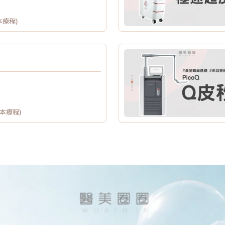
本療程)
供本療程)