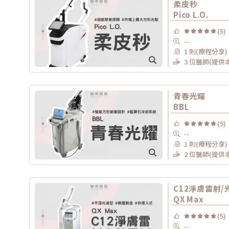
柔皮秒
Pico L.O.
(5)
--
1 則(療程分享)
3 位醫師(提供
青春光耀
BBL
(5)
--
1 則(療程分享)
2 位醫師(提供
C12淨膚雷射/
QX Max
(5)
--