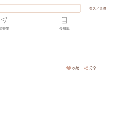
／
登入
註冊
問醫生
長知識
收藏
分享