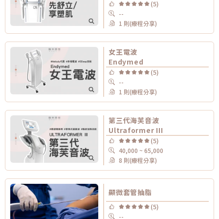
(5)
--
1 則(療程分享)
女王電波
Endymed
(5)
--
1 則(療程分享)
第三代海芙音波
Ultraformer III
(5)
40,000 ~ 65,000
8 則(療程分享)
顯微套管抽脂
(5)
--