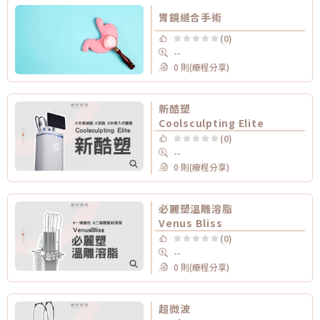
胃鏡縫合手術
(0)
--
0 則(療程分享)
新酷塑
Coolsculpting Elite
(0)
--
0 則(療程分享)
必麗塑溫雕溶脂
Venus Bliss
(0)
--
0 則(療程分享)
超微波