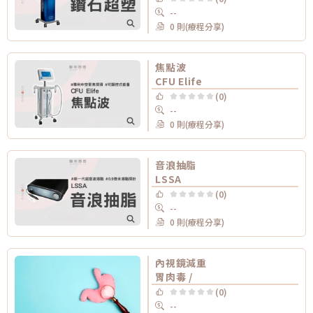
--
0 則(療程分享)
焦點波
CFU Elife
(0)
--
0 則(療程分享)
音浪抽脂
LSSA
(0)
--
0 則(療程分享)
內視鏡減重
胃肉毒 /
(0)
--