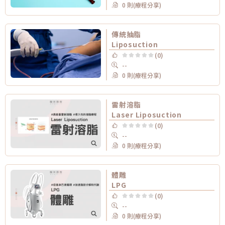
0 則(療程分享)
傳統抽脂
Liposuction
(0)
--
0 則(療程分享)
雷射溶脂
Laser Liposuction
(0)
--
0 則(療程分享)
體雕
LPG
(0)
--
0 則(療程分享)