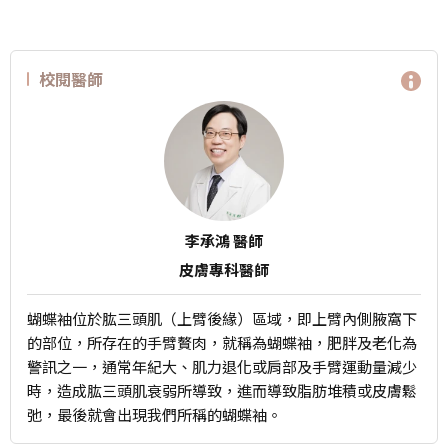
校閱醫師
李承鴻 醫師
皮膚專科醫師
蝴蝶袖位於肱三頭肌（上臂後緣）區域，即上臂內側腋窩下
的部位，所存在的手臂贅肉，就稱為蝴蝶袖，肥胖及老化為
警訊之一，通常年紀大、肌力退化或肩部及手臂運動量減少
時，造成肱三頭肌衰弱所導致，進而導致脂肪堆積或皮膚鬆
弛，最後就會出現我們所稱的蝴蝶袖。