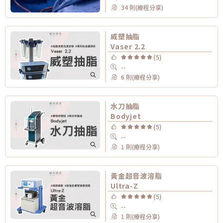
34 則(療程分享)
威塑抽脂
Vaser 2.2
(5)
--
6 則(療程分享)
水刀抽脂
Bodyjet
(5)
--
1 則(療程分享)
黃金超音波溶脂
Ultra-Z
(5)
--
1 則(療程分享)