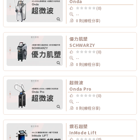
Onda
(0)
--
0 則(療程分享)
優力肌塑
SCHWARZY
(0)
--
0 則(療程分享)
超微波
Onda Pro
(0)
--
0 則(療程分享)
鑽石超塑
InMode Lift
(0)