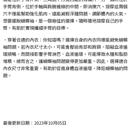
手臂背側，位於手軸與肩膀連線的中間，即消爍穴。按摩這兩個
穴不僅能幫助強化肌肉，還能減輕浮腫問題、調節體內的火氣。
想要擺脫蝴蝶袖，是一個極佳的選擇。隨時隨地按摩自己的手
臂，有助於實現纖細手臂的目標。
•穿著合適的內衣：你知道嗎？選擇合身的內衣同樣能避免蝴蝶
袖問題。若內衣尺寸太小，可能會壓迫背部和肩頸，阻礙血液循
環順暢，而間接影響手臂淋巴、血液循環。可能導致水腫和脂肪
堆積，總而言之，讓蝴蝶袖問題變得更加嚴重。因此，選擇適合
內衣尺寸非常重要，有助於促進身體血液循環，降低蝴蝶袖的問
題。
最後更新日期：2023年10月05日