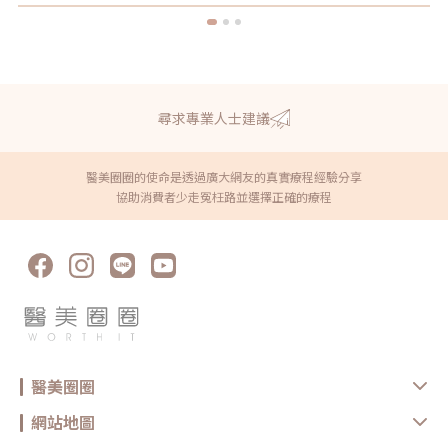
尋求專業人士建議
醫美圈圈的使命是透過廣大網友的真實療程經驗分享
協助消費者少走冤枉路並選擇正確的療程
醫美圈圈
網站地圖